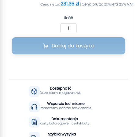
231,35 zł
Ilość
Dodaj do koszyka
Dostępność
Duże stany magazynowe
Wsparcie techniczne
Pomożemy dobrać rozwiązanie
Dokumentacja
Karty katalogowe i certyfikaty
Szybka wysyłka