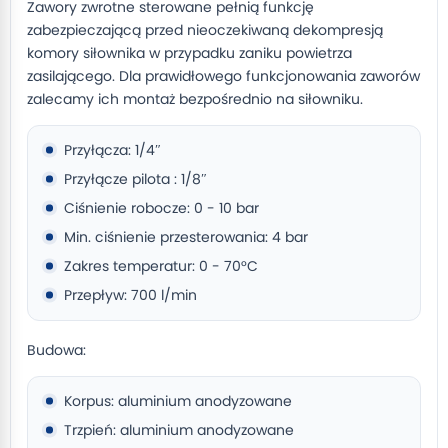
Zawory zwrotne sterowane pełnią funkcję
zabezpieczającą przed nieoczekiwaną dekompresją
komory siłownika w przypadku zaniku powietrza
zasilającego. Dla prawidłowego funkcjonowania zaworów
zalecamy ich montaż bezpośrednio na siłowniku.
Przyłącza: 1/4″
Przyłącze pilota : 1/8″
Ciśnienie robocze: 0 - 10 bar
Min. ciśnienie przesterowania: 4 bar
Zakres temperatur: 0 - 70°C
Przepływ: 700 l/min
Budowa:
Korpus: aluminium anodyzowane
Trzpień: aluminium anodyzowane