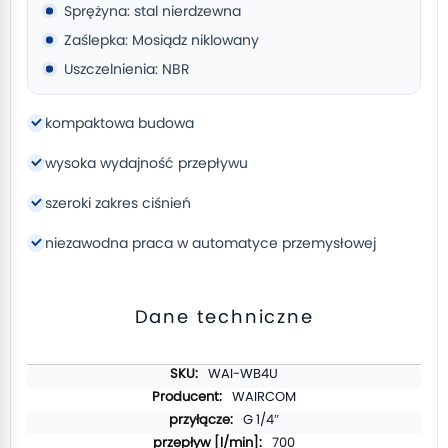
Sprężyna: stal nierdzewna
Zaślepka: Mosiądz niklowany
Uszczelnienia: NBR
kompaktowa budowa
wysoka wydajność przepływu
szeroki zakres ciśnień
niezawodna praca w automatyce przemysłowej
Dane techniczne
Więcej
WAI-WB4U
informacji
WAIRCOM
G 1/4″
700