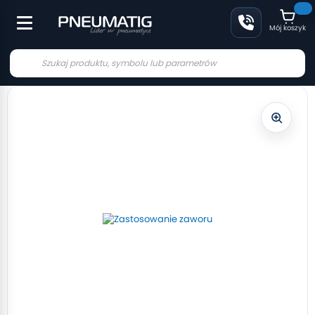
Mój koszyk