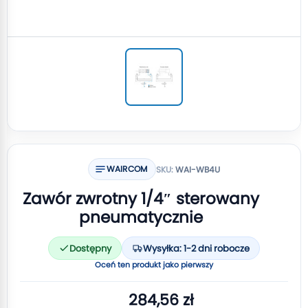
WAIRCOM
SKU:
WAI-WB4U
Zawór zwrotny 1/4″ sterowany
pneumatycznie
Dostępny
Wysyłka: 1-2 dni robocze
Oceń ten produkt jako pierwszy
284,56 zł