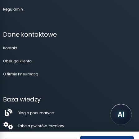
Regulamin
Dane kontaktowe
Kontakt
Obsługa klienta
O firmie Pneumatig
Baza wiedzy
Blog o pneumatyce
Tabela gwintów, rozmiary