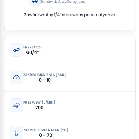
Zamów dziś, wyślemy jutro
Zawór zwrotny 1/4″ sterowany pneumatycznie
PRZYŁĄCZE
G 1/4″
ZAKRES CIŚNIENIA [BAR]
0 - 10
PRZEPŁYW [L/MIN]
700
ZAKRES TEMPERATUR [°C]
0 - 70