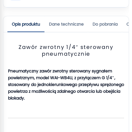
Opis produktu
Dane techniczne
Do pobrania
Op
Zawór zwrotny 1/4″ sterowany
pneumatycznie
Pneumatyczny zawór zwrotny sterowany sygnałem
powietrznym, model WAI-WB4U, z przyłączem G 1/4″,
stosowany do jednokierunkowego przepływu sprężonego
powietrza z możliwością zdalnego otwarcia lub obejścia
blokady.