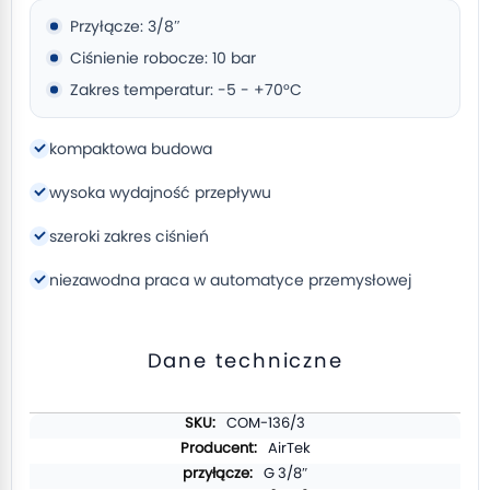
Przyłącze: 3/8″
Ciśnienie robocze: 10 bar
Zakres temperatur: -5 - +70°C
kompaktowa budowa
wysoka wydajność przepływu
szeroki zakres ciśnień
niezawodna praca w automatyce przemysłowej
Dane techniczne
Więcej
COM-136/3
informacji
AirTek
G 3/8″