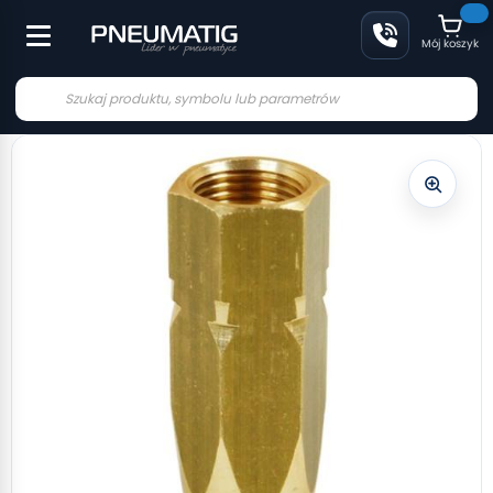
Mój koszyk