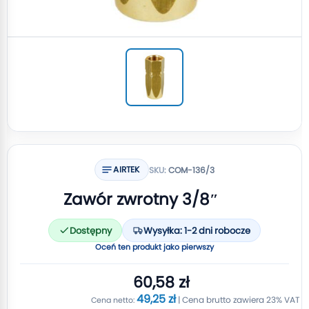
AIRTEK
SKU:
COM-136/3
Zawór zwrotny 3/8″
Dostępny
Wysyłka: 1-2 dni robocze
Oceń ten produkt jako pierwszy
60,58 zł
49,25 zł