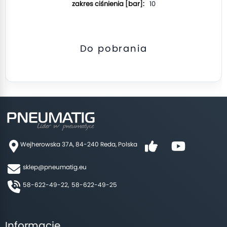
10
Do pobrania
Wejherowska 37A, 84-240 Reda, Polska
sklep@pneumatig.eu
58-622-49-22,
58-622-49-25
Informacje