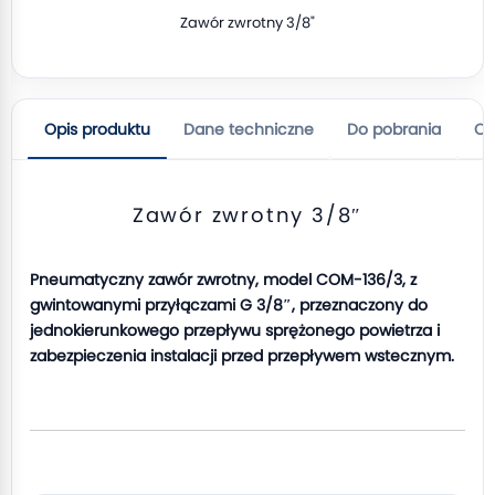
Zawór zwrotny 3/8"
Opis produktu
Dane techniczne
Do pobrania
Op
Zawór zwrotny 3/8″
Pneumatyczny zawór zwrotny, model COM-136/3, z
gwintowanymi przyłączami G 3/8″, przeznaczony do
jednokierunkowego przepływu sprężonego powietrza i
zabezpieczenia instalacji przed przepływem wstecznym.