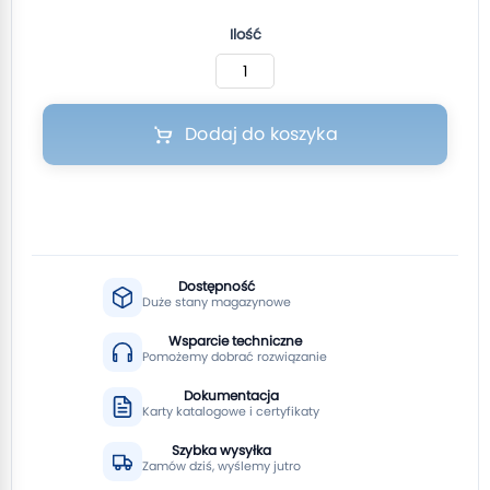
Ilość
Dodaj do koszyka
Dostępność
Duże stany magazynowe
Wsparcie techniczne
Pomożemy dobrać rozwiązanie
Dokumentacja
Karty katalogowe i certyfikaty
Szybka wysyłka
Zamów dziś, wyślemy jutro