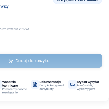
rwszy
Dodaj do koszyka
Wsparcie
Dokumentacja
Szybka wysyłka
techniczne
Karty katalogowe i
Zamów dziś,
certyfikaty
wyślemy jutro
Pomożemy dobrać
rozwiązanie