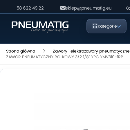
58 622 49 22
sklep@pneumatig.eu
Ko
Kategorie
Strona główna
Zawory i elektrozawory pneumatyczne
ZAWÓR PNEUMATYCZNY ROLKOWY 3/2 1/8" YPC YMV310-1RP