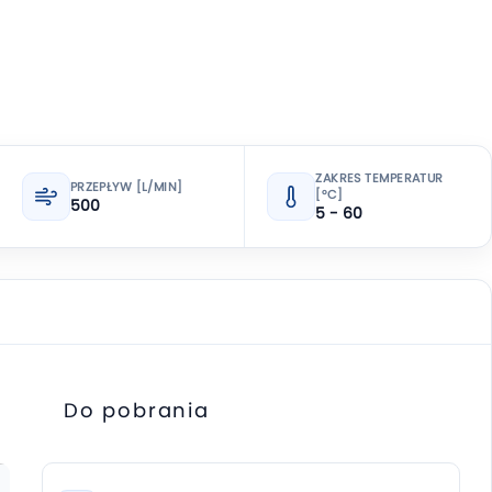
ZAKRES TEMPERATUR
PRZEPŁYW [L/MIN]
[°C]
500
5 - 60
Do pobrania