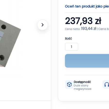
Oceń ten produkt jako pie
237,93 zł
193,44 zł
Ilość
Dostępność
Duże stany
magazynowe