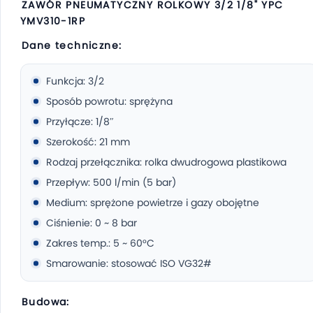
ZAWÓR PNEUMATYCZNY ROLKOWY 3/2 1/8" YPC
YMV310-1RP
Dane techniczne:
Funkcja: 3/2
Sposób powrotu: sprężyna
Przyłącze: 1/8″
Szerokość: 21 mm
Rodzaj przełącznika: rolka dwudrogowa plastikowa
Przepływ: 500 l/min (5 bar)
Medium: sprężone powietrze i gazy obojętne
Ciśnienie: 0 ~ 8 bar
Zakres temp.: 5 ~ 60°C
Smarowanie: stosować ISO VG32#
Budowa: