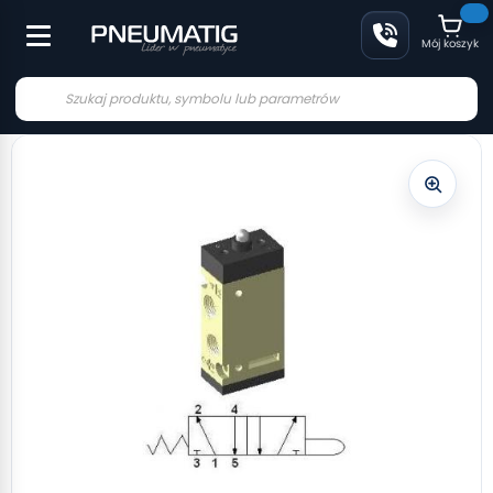
Mój koszyk