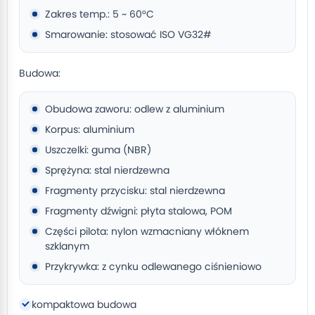
Zakres temp.: 5 ~ 60°C
Smarowanie: stosować ISO VG32#
Budowa:
Obudowa zaworu: odlew z aluminium
Korpus: aluminium
Uszczelki: guma (NBR)
Sprężyna: stal nierdzewna
Fragmenty przycisku: stal nierdzewna
Fragmenty dźwigni: płyta stalowa, POM
Części pilota: nylon wzmacniany włóknem
szklanym
Przykrywka: z cynku odlewanego ciśnieniowo
kompaktowa budowa