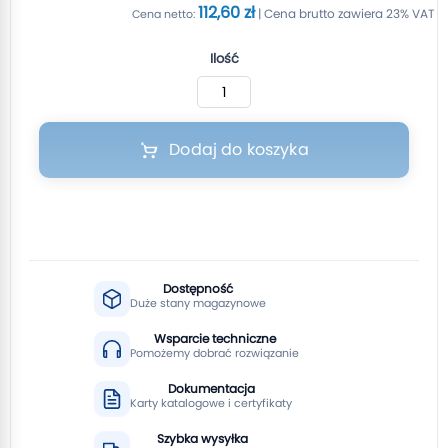
112,60 zł
Ilość
Dodaj do koszyka
Dostępność
Duże stany magazynowe
Wsparcie techniczne
Pomożemy dobrać rozwiązanie
Dokumentacja
Karty katalogowe i certyfikaty
Szybka wysyłka