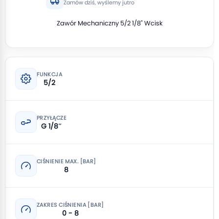
Zamów dziś, wyślemy jutro
Zawór Mechaniczny 5/2 1/8" Wcisk
FUNKCJA
5/2
PRZYŁĄCZE
G 1/8″
CIŚNIENIE MAX. [BAR]
8
ZAKRES CIŚNIENIA [BAR]
0 - 8