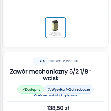
YPC
SKU:
YPC-RLV210-PU
Zawór mechaniczny 5/2 1/8″
wcisk
Dostępny
Wysyłka: 1-2 dni robocze
Oceń ten produkt jako pierwszy
138,50 zł