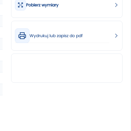
Pobierz wymiary
Wydrukuj lub zapisz do pdf