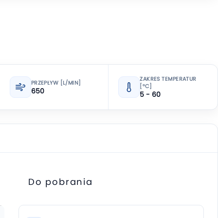
ZAKRES TEMPERATUR
PRZEPŁYW [L/MIN]
[°C]
650
5 - 60
Do pobrania