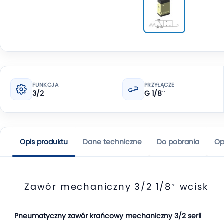
FUNKCJA
PRZYŁĄCZE
3/2
G 1/8″
Opis produktu
Dane techniczne
Do pobrania
Op
Zawór mechaniczny 3/2 1/8″ wcisk
Pneumatyczny zawór krańcowy mechaniczny 3/2 serii