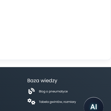
Baza wiedzy
Blog o pneumatyce
Tabela gwintów, rozmiary