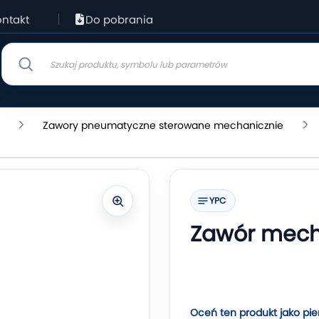
ntakt
Do pobrania
Zawory pneumatyczne sterowane mechanicznie
YPC
Zawór mecha
Oceń ten produkt jako pie