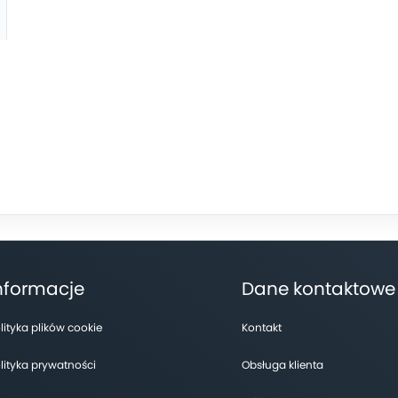
nformacje
Dane kontaktowe
lityka plików cookie
Kontakt
lityka prywatności
Obsługa klienta