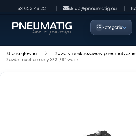
58 622 49 22
sklep@pneumatig.eu
Ko
Kategorie
Strona główna
Zawory i elektrozawory pneumatyczne
Zawór mechaniczny 3/2 1/8″ wcisk