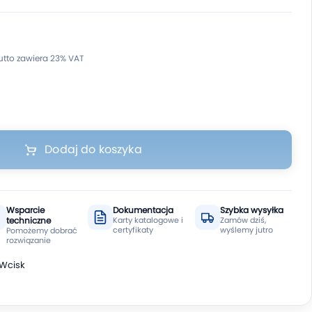
Dodaj do koszyka
Wsparcie
Dokumentacja
Szybka wysyłka
techniczne
Karty katalogowe i
Zamów dziś,
certyfikaty
wyślemy jutro
Pomożemy dobrać
rozwiązanie
 Wcisk