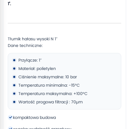
1".
Tłumik hałasu wysoki N 1″
Dane techniczne:
Przyłącze: 1″
Materiał: polietylen
Ciśnienie maksymalne: 10 bar
Temperatura minimalna: -15°C
Temperatura maksymalna: +100°C
Wartość progowa filtracji : 70µm
kompaktowa budowa