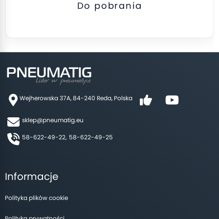
Do pobrania
Wejherowska 37A, 84-240 Reda, Polska
sklep@pneumatig.eu
58-622-49-22,
58-622-49-25
Informacje
Polityka plików cookie
Polityka prywatności