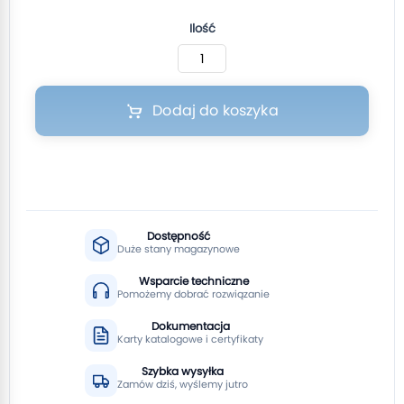
Ilość
Dodaj do koszyka
Dostępność
Duże stany magazynowe
Wsparcie techniczne
Pomożemy dobrać rozwiązanie
Dokumentacja
Karty katalogowe i certyfikaty
Szybka wysyłka
Zamów dziś, wyślemy jutro