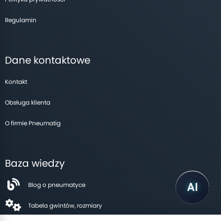
Regulamin
Dane kontaktowe
Kontakt
Obsługa klienta
O firmie Pneumatig
Baza wiedzy
Blog o pneumatyce
Tabela gwintów, rozmiary