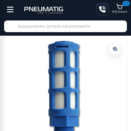
Mój koszyk