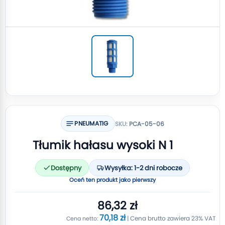
PNEUMATIG
SKU:
PCA-05-06
Tłumik hałasu wysoki N 1
Dostępny
Wysyłka: 1-2 dni robocze
Oceń ten produkt jako pierwszy
86,32 zł
70,18 zł