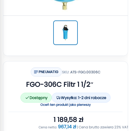
PNEUMATIG
SKU:
ATS-FGO.00306C
FGO-306C Filtr 1 1/2″
Dostępny
Wysyłka: 1-2 dni robocze
Oceń ten produkt jako pierwszy
1 189,58 zł
967,14 zł