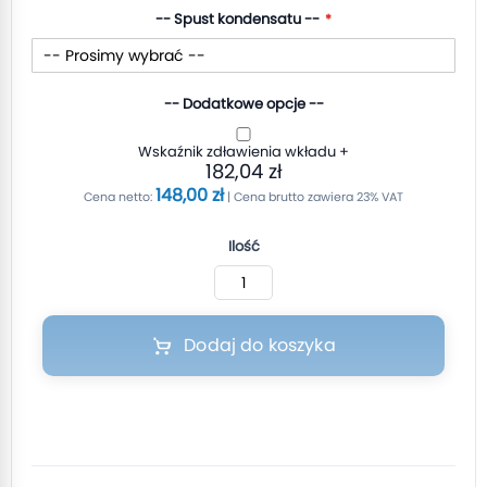
-- Spust kondensatu --
-- Dodatkowe opcje --
Wskaźnik zdławienia wkładu
+
182,04 zł
148,00 zł
Ilość
Dodaj do koszyka