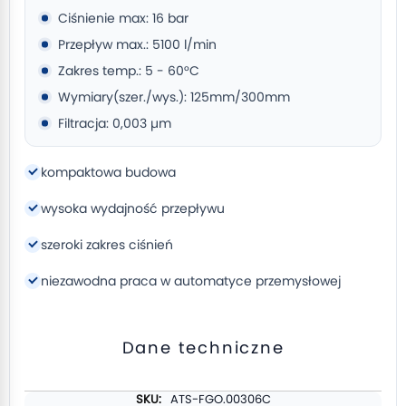
Ciśnienie max: 16 bar
Przepływ max.: 5100 l/min
Zakres temp.: 5 - 60°C
Wymiary(szer./wys.): 125mm/300mm
Filtracja: 0,003 µm
kompaktowa budowa
wysoka wydajność przepływu
szeroki zakres ciśnień
niezawodna praca w automatyce przemysłowej
Dane techniczne
Więcej
ATS-FGO.00306C