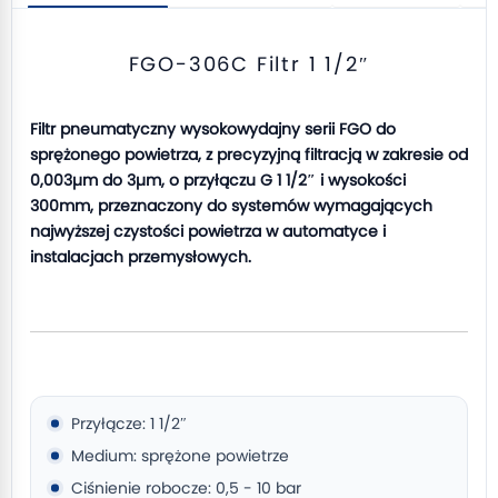
FGO-306C Filtr 1 1/2″
Filtr pneumatyczny wysokowydajny serii FGO do
sprężonego powietrza, z precyzyjną filtracją w zakresie od
0,003µm do 3µm, o przyłączu G 1 1/2″ i wysokości
300mm, przeznaczony do systemów wymagających
najwyższej czystości powietrza w automatyce i
instalacjach przemysłowych.
Przyłącze: 1 1/2″
Medium: sprężone powietrze
Ciśnienie robocze: 0,5 - 10 bar