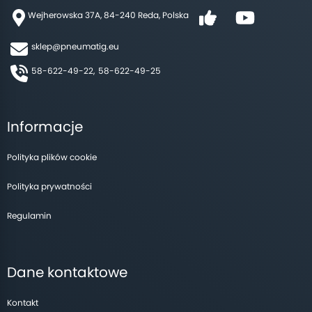
Wejherowska 37A, 84-240 Reda, Polska
sklep@pneumatig.eu
58-622-49-22,
58-622-49-25
Informacje
Polityka plików cookie
Polityka prywatności
Regulamin
Dane kontaktowe
Kontakt