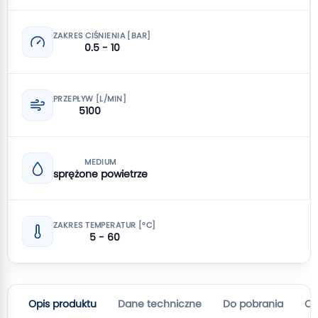
ZAKRES CIŚNIENIA [BAR]
0.5 - 10
PRZEPŁYW [L/MIN]
5100
MEDIUM
sprężone powietrze
ZAKRES TEMPERATUR [°C]
5 - 60
Opis produktu
Dane techniczne
Do pobrania
Op