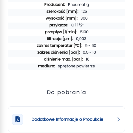
informacji
Pneumatig
125
300
G 1 1/2″
5100
0,003
5 - 60
0.5 - 10
16
sprężone powietrze
Do pobrania
Dodatkowe Informacje o Produkcie