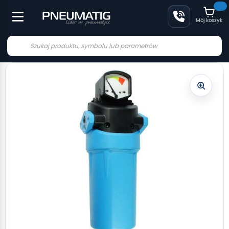
Mój koszyk