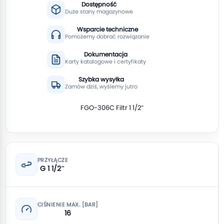
Dostępność
Duże stany magazynowe
Wsparcie techniczne
Pomożemy dobrać rozwiązanie
Dokumentacja
Karty katalogowe i certyfikaty
Szybka wysyłka
Zamów dziś, wyślemy jutro
FGO-306C Filtr 1 1/2″
PRZYŁĄCZE
G 1 1/2″
CIŚNIENIE MAX. [BAR]
16