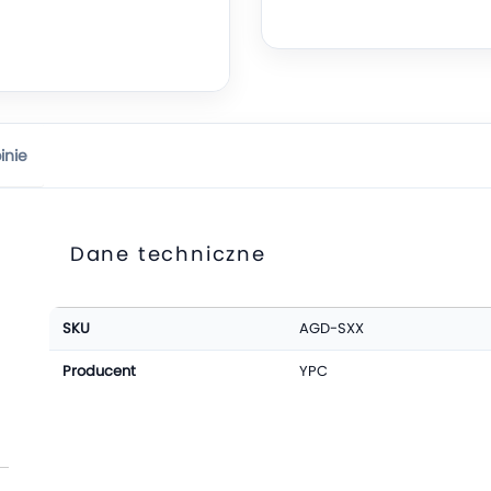
inie
Dane techniczne
Więcej
SKU
AGD-SXX
informacji
Producent
YPC