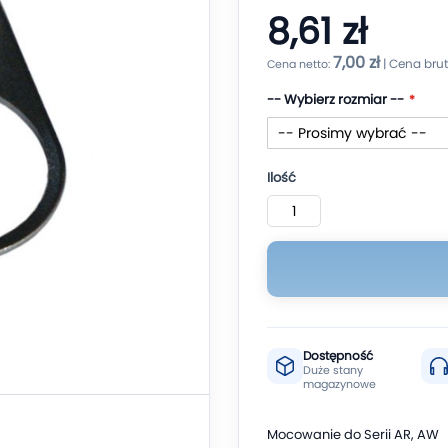
8,61 zł
7,00 zł
-- Wybierz rozmiar --
Ilość
Dostępność
Duże stany
magazynowe
Mocowanie do Serii AR, AW