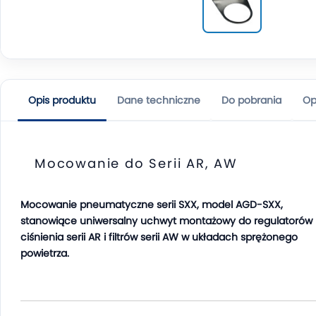
Opis produktu
Dane techniczne
Do pobrania
Op
Mocowanie do Serii AR, AW
Mocowanie pneumatyczne serii SXX, model AGD-SXX,
stanowiące uniwersalny uchwyt montażowy do regulatorów
ciśnienia serii AR i filtrów serii AW w układach sprężonego
powietrza.