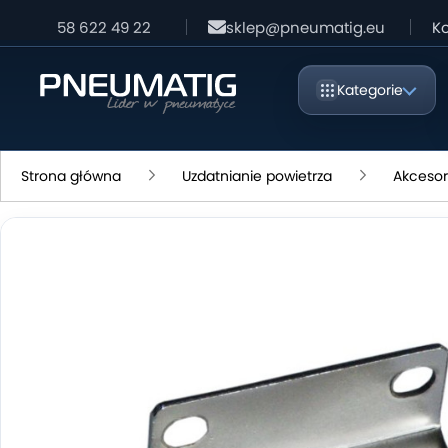
58 622 49 22
sklep@pneumatig.eu
Ko
Kategorie
Strona główna
Uzdatnianie powietrza
Akcesor