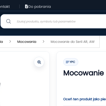
ntakt
Do pobrania
ia
Mocowania
Mocowanie do Serii AR, AW
YPC
Mocowanie d
Oceń ten produkt jako pie