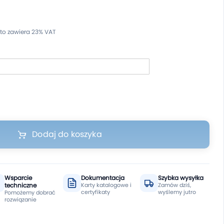
Dodaj do koszyka
Wsparcie
Dokumentacja
Szybka wysyłka
techniczne
Karty katalogowe i
Zamów dziś,
certyfikaty
wyślemy jutro
Pomożemy dobrać
rozwiązanie