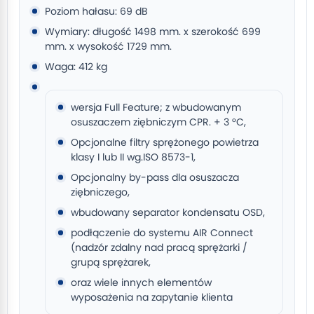
Poziom hałasu: 69 dB
Wymiary: długość 1498 mm. x szerokość 699
mm. x wysokość 1729 mm.
Waga: 412 kg
wersja Full Feature; z wbudowanym
osuszaczem ziębniczym CPR. + 3 °C,
Opcjonalne filtry sprężonego powietrza
klasy I lub II wg.ISO 8573-1,
Opcjonalny by-pass dla osuszacza
ziębniczego,
wbudowany separator kondensatu OSD,
podłączenie do systemu AIR Connect
(nadzór zdalny nad pracą sprężarki /
grupą sprężarek,
oraz wiele innych elementów
wyposażenia na zapytanie klienta