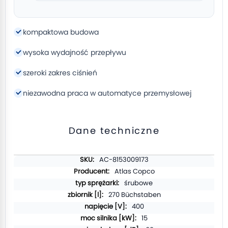
kompaktowa budowa
wysoka wydajność przepływu
szeroki zakres ciśnień
niezawodna praca w automatyce przemysłowej
Dane techniczne
Więcej
AC-8153009173
informacji
Atlas Copco
śrubowe
270 Büchstaben
400
15