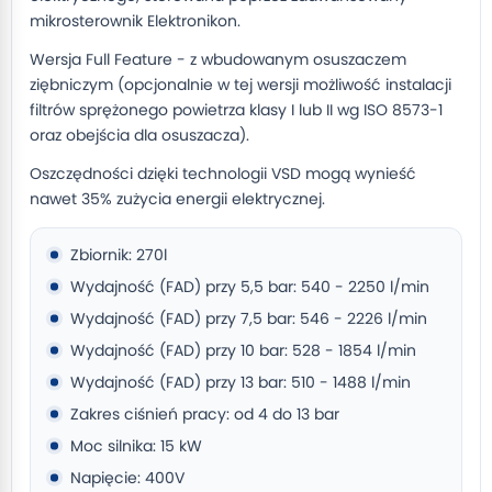
mikrosterownik Elektronikon.
Wersja Full Feature - z wbudowanym osuszaczem
ziębniczym (opcjonalnie w tej wersji możliwość instalacji
filtrów sprężonego powietrza klasy I lub II wg ISO 8573-1
oraz obejścia dla osuszacza).
Oszczędności dzięki technologii VSD mogą wynieść
nawet 35% zużycia energii elektrycznej.
Zbiornik: 270l
Wydajność (FAD) przy 5,5 bar: 540 - 2250 l/min
Wydajność (FAD) przy 7,5 bar: 546 - 2226 l/min
Wydajność (FAD) przy 10 bar: 528 - 1854 l/min
Wydajność (FAD) przy 13 bar: 510 - 1488 l/min
Zakres ciśnień pracy: od 4 do 13 bar
Moc silnika: 15 kW
Napięcie: 400V