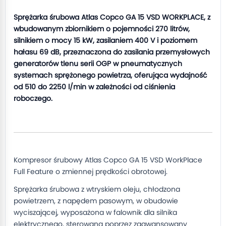
Sprężarka śrubowa Atlas Copco GA 15 VSD WORKPLACE, z
wbudowanym zbiornikiem o pojemności 270 litrów,
silnikiem o mocy 15 kW, zasilaniem 400 V i poziomem
hałasu 69 dB, przeznaczona do zasilania przemysłowych
generatorów tlenu serii OGP w pneumatycznych
systemach sprężonego powietrza, oferująca wydajność
od 510 do 2250 l/min w zależności od ciśnienia
roboczego.
Kompresor śrubowy Atlas Copco GA 15 VSD WorkPlace
Full Feature o zmiennej prędkości obrotowej.
Sprężarka śrubowa z wtryskiem oleju, chłodzona
powietrzem, z napędem pasowym, w obudowie
wyciszającej, wyposażona w falownik dla silnika
elektrycznego, sterowana poprzez zaawansowany