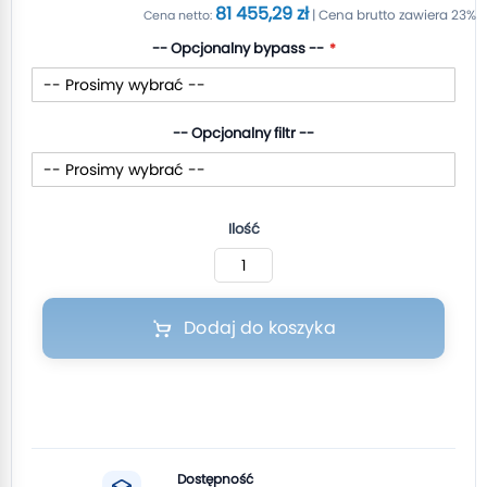
81 455,29 zł
-- Opcjonalny bypass --
-- Opcjonalny filtr --
Ilość
Dodaj do koszyka
Dostępność