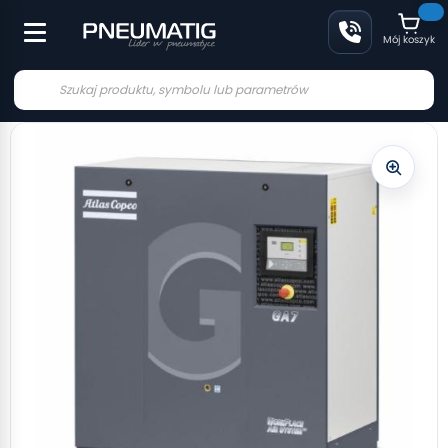
Mój koszyk