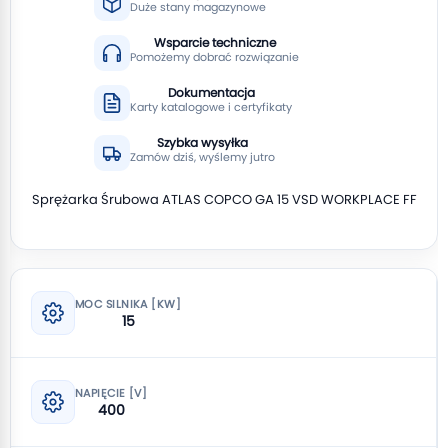
Duże stany magazynowe
Wsparcie techniczne
Pomożemy dobrać rozwiązanie
Dokumentacja
Karty katalogowe i certyfikaty
Szybka wysyłka
Zamów dziś, wyślemy jutro
Sprężarka Śrubowa ATLAS COPCO GA 15 VSD WORKPLACE FF
MOC SILNIKA [KW]
15
NAPIĘCIE [V]
400