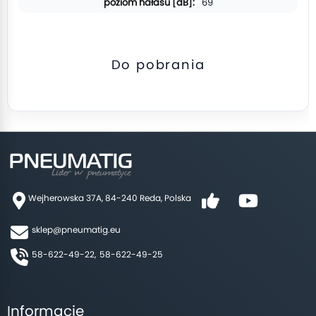
69
Do pobrania
Wejherowska 37A, 84-240 Reda, Polska
sklep@pneumatig.eu
58-622-49-22,
58-622-49-25
Informacje