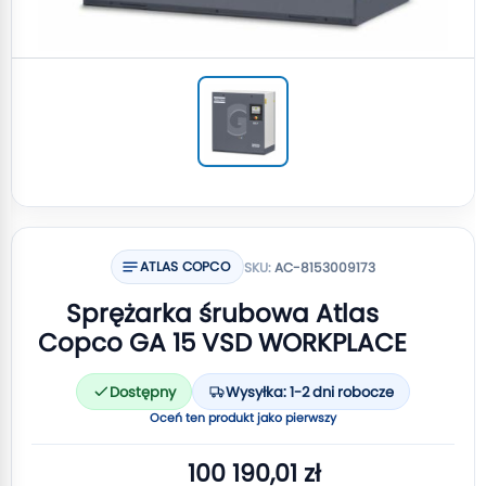
ATLAS COPCO
SKU:
AC-8153009173
Sprężarka śrubowa Atlas
Copco GA 15 VSD WORKPLACE
Dostępny
Wysyłka: 1-2 dni robocze
Oceń ten produkt jako pierwszy
100 190,01 zł