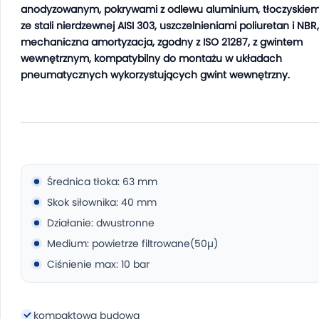
anodyzowanym, pokrywami z odlewu aluminium, tłoczyskie
ze stali nierdzewnej AISI 303, uszczelnieniami poliuretan i NBR,
mechaniczna amortyzacja, zgodny z ISO 21287, z gwintem
wewnętrznym, kompatybilny do montażu w układach
pneumatycznych wykorzystujących gwint wewnętrzny.
Średnica tłoka: 63 mm
Skok siłownika: 40 mm
Działanie: dwustronne
Medium: powietrze filtrowane(50µ)
Ciśnienie max: 10 bar
kompaktowa budowa