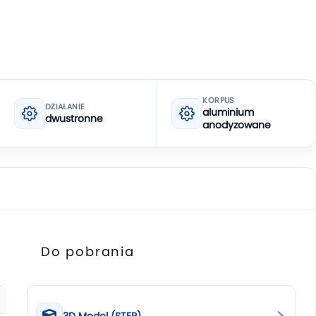
KORPUS
DZIAŁANIE
aluminium
dwustronne
anodyzowane
Do pobrania