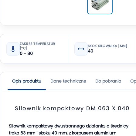
ZAKRES TEMPERATUR
SKOK SIŁOWNIKA [MM]
[°C]
40
0 - 80
Opis produktu
Dane techniczne
Do pobrania
Op
Siłownik kompaktowy DM 063 X 040
Siłownik kompaktowy dwustronnego działania, o średnicy
tłoka 63 mm i skoku 40 mm, z korpusem aluminium