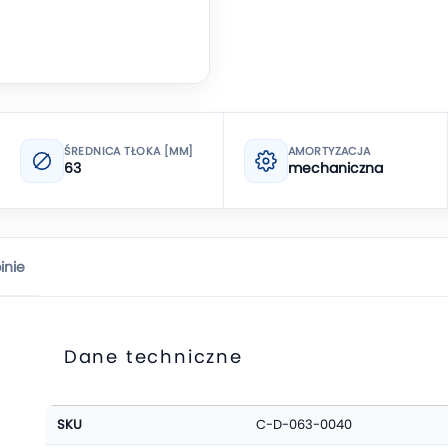
ŚREDNICA TŁOKA [MM]
AMORTYZACJA
63
mechaniczna
inie
Dane techniczne
Więcej
SKU
C-D-063-0040
informacji