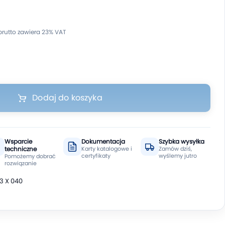
Dodaj do koszyka
Wsparcie
Dokumentacja
Szybka wysyłka
techniczne
Karty katalogowe i
Zamów dziś,
certyfikaty
wyślemy jutro
Pomożemy dobrać
rozwiązanie
3 X 040