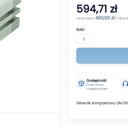
594,71 zł
483,50 zł
Ilość
Dostępność
Duże stany
magazynowe
Siłownik kompaktowy DM 06