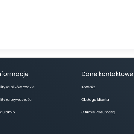
nformacje
Dane kontaktowe
lityka plików cookie
Kontakt
lityka prywatności
Obsługa klienta
gulamin
O firmie Pneumatig