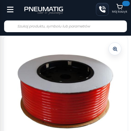
Mój koszyk