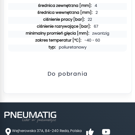
4
2
22
67
zwantzig
-40 - 60
poliuretanowy
Do pobrania
Wejherowska 37A, 84-240 Reda, Polska