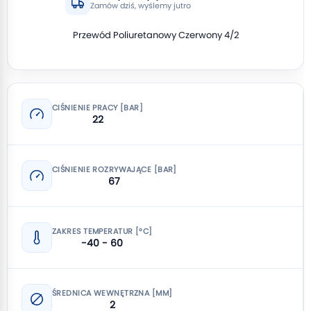
Zamów dziś, wyślemy jutro
Przewód Poliuretanowy Czerwony 4/2
CIŚNIENIE PRACY [BAR]
22
CIŚNIENIE ROZRYWAJĄCE [BAR]
67
ZAKRES TEMPERATUR [°C]
-40 - 60
ŚREDNICA WEWNĘTRZNA [MM]
2