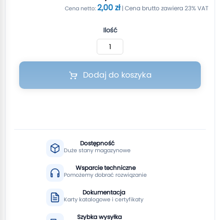
2,00 zł
Ilość
Dodaj do koszyka
Dostępność
Duże stany magazynowe
Wsparcie techniczne
Pomożemy dobrać rozwiązanie
Dokumentacja
Karty katalogowe i certyfikaty
Szybka wysyłka