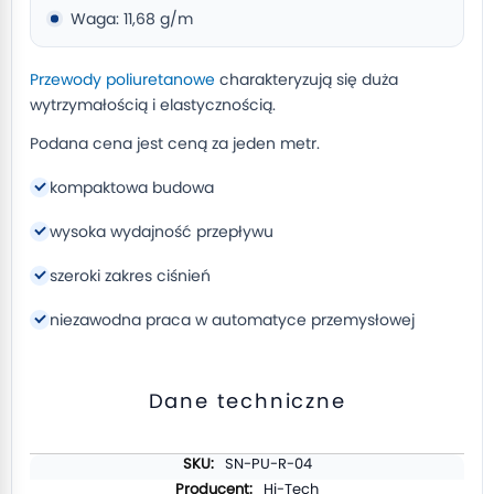
Waga: 11,68 g/m
Przewody poliuretanowe
charakteryzują się duża
wytrzymałością i elastycznością.
Podana cena jest ceną za jeden metr.
kompaktowa budowa
wysoka wydajność przepływu
szeroki zakres ciśnień
niezawodna praca w automatyce przemysłowej
Dane techniczne
Więcej
SN-PU-R-04
informacji
Hi-Tech