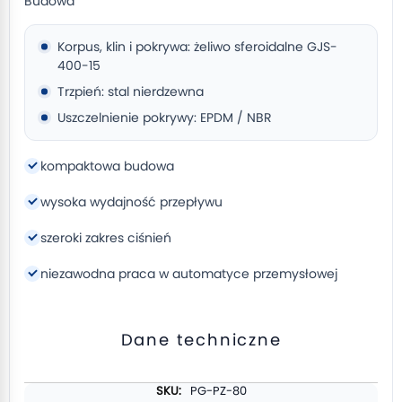
Budowa
Korpus, klin i pokrywa: żeliwo sferoidalne GJS-
400-15
Trzpień: stal nierdzewna
Uszczelnienie pokrywy: EPDM / NBR
kompaktowa budowa
wysoka wydajność przepływu
szeroki zakres ciśnień
niezawodna praca w automatyce przemysłowej
Dane techniczne
Więcej
PG-PZ-80