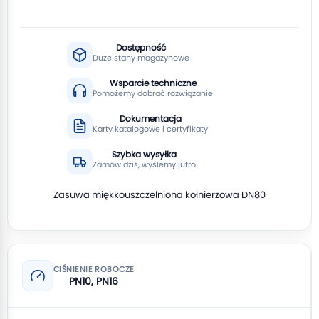
Dostępność
Duże stany magazynowe
Wsparcie techniczne
Pomożemy dobrać rozwiązanie
Dokumentacja
Karty katalogowe i certyfikaty
Szybka wysyłka
Zamów dziś, wyślemy jutro
Zasuwa miękkouszczelniona kołnierzowa DN80
CIŚNIENIE ROBOCZE
PN10, PN16