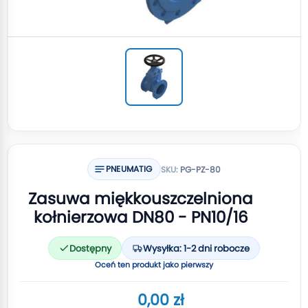
PNEUMATIG
SKU:
PG-PZ-80
Zasuwa miękkouszczelniona
kołnierzowa DN80 - PN10/16
Dostępny
Wysyłka: 1-2 dni robocze
Oceń ten produkt jako pierwszy
0,00 zł