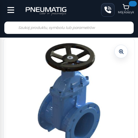
Mój koszyk