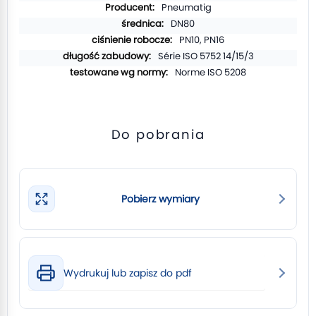
informacji
Pneumatig
DN80
PN10, PN16
Série ISO 5752 14/15/3
Norme ISO 5208
Do pobrania
Pobierz wymiary
Wydrukuj lub zapisz do pdf