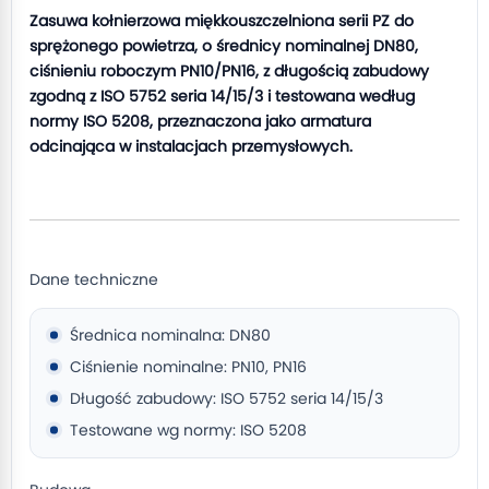
Zasuwa kołnierzowa miękkouszczelniona serii PZ do
sprężonego powietrza, o średnicy nominalnej DN80,
ciśnieniu roboczym PN10/PN16, z długością zabudowy
zgodną z ISO 5752 seria 14/15/3 i testowana według
normy ISO 5208, przeznaczona jako armatura
odcinająca w instalacjach przemysłowych.
Dane techniczne
Średnica nominalna: DN80
Ciśnienie nominalne: PN10, PN16
Długość zabudowy: ISO 5752 seria 14/15/3
Testowane wg normy: ISO 5208