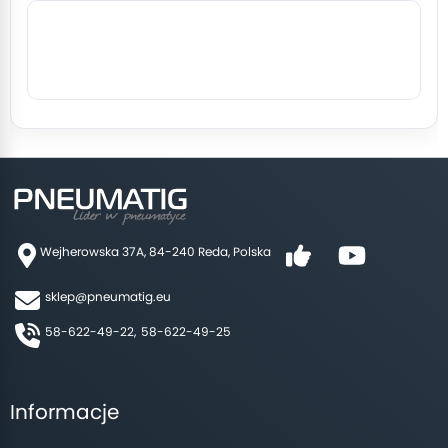
Wejherowska 37A, 84-240 Reda, Polska
sklep@pneumatig.eu
58-622-49-22,
58-622-49-25
Informacje