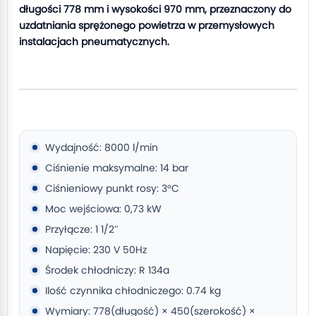
długości 778 mm i wysokości 970 mm, przeznaczony do
uzdatniania sprężonego powietrza w przemysłowych
instalacjach pneumatycznych.
Wydajność: 8000 l/min
Ciśnienie maksymalne: 14 bar
Ciśnieniowy punkt rosy: 3°C
Moc wejściowa: 0,73 kW
Przyłącze: 1 1/2″
Napięcie: 230 V 50Hz
Środek chłodniczy: R 134a
Ilość czynnika chłodniczego: 0.74 kg
Wymiary: 778(długość) × 450(szerokość) ×