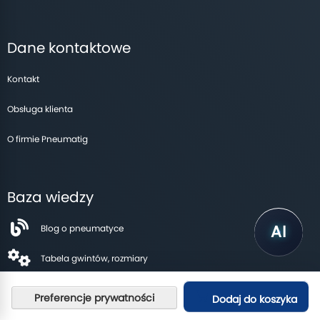
Dane kontaktowe
Kontakt
Obsługa klienta
O firmie Pneumatig
Baza wiedzy
Blog o pneumatyce
Tabela gwintów, rozmiary
Dodaj do koszyka