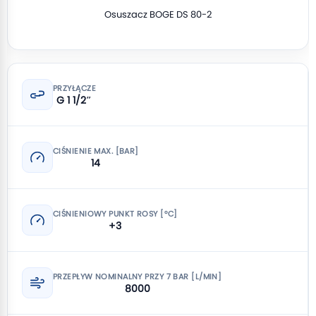
Osuszacz BOGE DS 80-2
PRZYŁĄCZE
G 1 1/2″
CIŚNIENIE MAX. [BAR]
14
CIŚNIENIOWY PUNKT ROSY [°C]
+3
PRZEPŁYW NOMINALNY PRZY 7 BAR [L/MIN]
8000