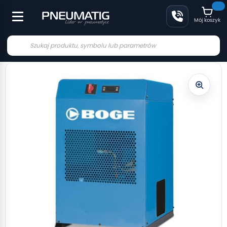
Mój koszyk