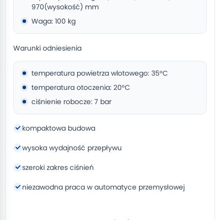
970(wysokość) mm
Waga: 100 kg
Warunki odniesienia
temperatura powietrza wlotowego: 35°C
temperatura otoczenia: 20°C
ciśnienie robocze: 7 bar
kompaktowa budowa
wysoka wydajność przepływu
szeroki zakres ciśnień
niezawodna praca w automatyce przemysłowej