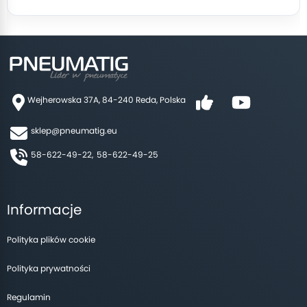
Wejherowska 37A, 84-240 Reda, Polska
sklep@pneumatig.eu
58-622-49-22,
58-622-49-25
Informacje
Polityka plików cookie
Polityka prywatności
Regulamin