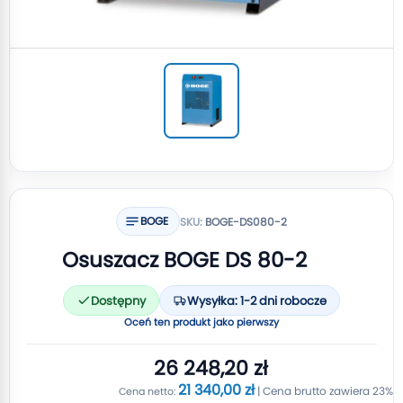
BOGE
SKU:
BOGE-DS080-2
Osuszacz BOGE DS 80-2
Dostępny
Wysyłka: 1-2 dni robocze
Oceń ten produkt jako pierwszy
26 248,20 zł
21 340,00 zł