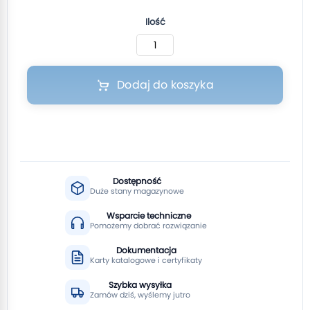
Ilość
Dodaj do koszyka
Dostępność
Duże stany magazynowe
Wsparcie techniczne
Pomożemy dobrać rozwiązanie
Dokumentacja
Karty katalogowe i certyfikaty
Szybka wysyłka
Zamów dziś, wyślemy jutro