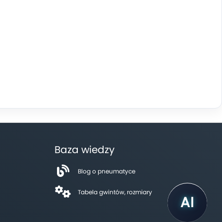
Baza wiedzy
Blog o pneumatyce
Tabela gwintów, rozmiary