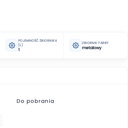
POJEMNOŚĆ ZBIORNIKA
ZBIORNIK FARBY
[L]
metalowy
1
Do pobrania