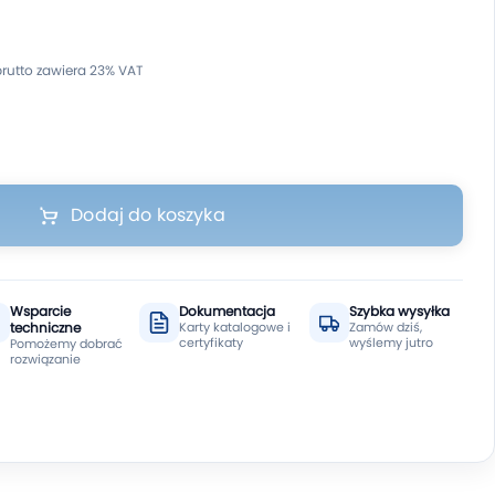
Dodaj do koszyka
Wsparcie
Dokumentacja
Szybka wysyłka
techniczne
Karty katalogowe i
Zamów dziś,
certyfikaty
wyślemy jutro
Pomożemy dobrać
rozwiązanie