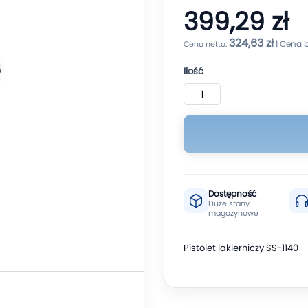
399,29 zł
324,63 zł
Ilość
Dostępność
Duże stany
magazynowe
Pistolet lakierniczy SS-1140