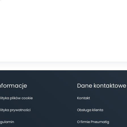
nformacje
Dane kontaktowe
lityka plików cookie
Kontakt
lityka prywatności
Obsługa klienta
gulamin
O firmie Pneumatig