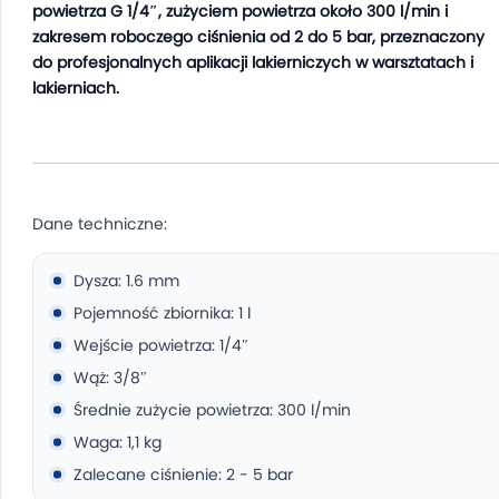
powietrza G 1/4″, zużyciem powietrza około 300 l/min i
zakresem roboczego ciśnienia od 2 do 5 bar, przeznaczony
do profesjonalnych aplikacji lakierniczych w warsztatach i
lakierniach.
Dane techniczne:
Dysza: 1.6 mm
Pojemność zbiornika: 1 l
Wejście powietrza: 1/4″
Wąż: 3/8″
Średnie zużycie powietrza: 300 l/min
Waga: 1,1 kg
Zalecane ciśnienie: 2 - 5 bar