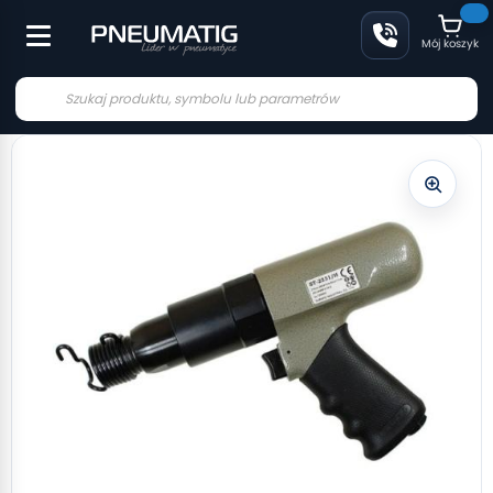
Mój koszyk