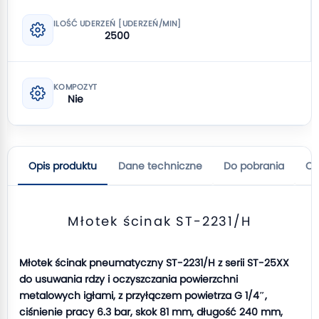
ILOŚĆ UDERZEŃ [UDERZEŃ/MIN]
2500
KOMPOZYT
Nie
Opis produktu
Dane techniczne
Do pobrania
Op
Młotek ścinak ST-2231/H
Młotek ścinak pneumatyczny ST-2231/H z serii ST-25XX
do usuwania rdzy i oczyszczania powierzchni
metalowych igłami, z przyłączem powietrza G 1/4″,
ciśnienie pracy 6.3 bar, skok 81 mm, długość 240 mm,