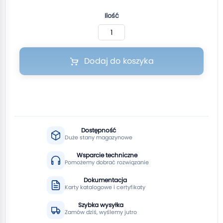
Ilość
Dodaj do koszyka
Dostępność
Duże stany magazynowe
Wsparcie techniczne
Pomożemy dobrać rozwiązanie
Dokumentacja
Karty katalogowe i certyfikaty
Szybka wysyłka
Zamów dziś, wyślemy jutro