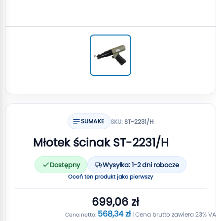
SUMAKE
SKU:
ST-2231/H
Młotek ścinak ST-2231/H
Dostępny
Wysyłka: 1-2 dni robocze
Oceń ten produkt jako pierwszy
699,06 zł
568,34 zł