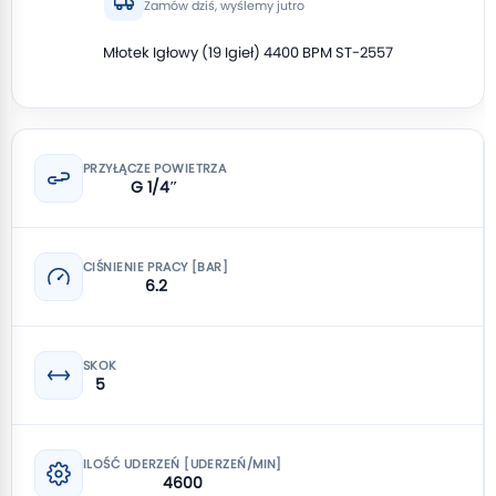
Zamów dziś, wyślemy jutro
Młotek Igłowy (19 Igieł) 4400 BPM ST-2557
PRZYŁĄCZE POWIETRZA
G 1/4″
CIŚNIENIE PRACY [BAR]
6.2
SKOK
5
ILOŚĆ UDERZEŃ [UDERZEŃ/MIN]
4600