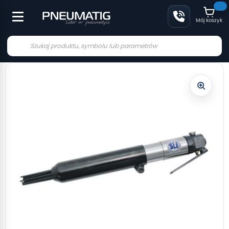
Mój koszyk