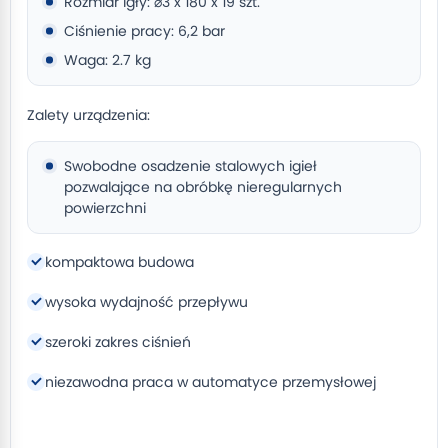
Rozmiar igły: ⌀3 x 180 x 19 szt.
Ciśnienie pracy: 6,2 bar
Waga: 2.7 kg
Zalety urządzenia:
Swobodne osadzenie stalowych igieł
pozwalające na obróbkę nieregularnych
powierzchni
kompaktowa budowa
wysoka wydajność przepływu
szeroki zakres ciśnień
niezawodna praca w automatyce przemysłowej