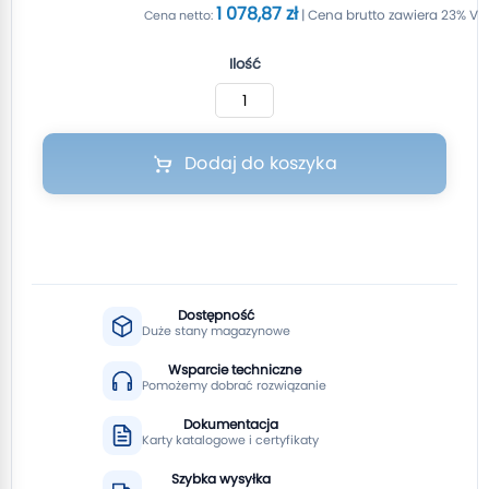
1 078,87 zł
Ilość
Dodaj do koszyka
Dostępność
Duże stany magazynowe
Wsparcie techniczne
Pomożemy dobrać rozwiązanie
Dokumentacja
Karty katalogowe i certyfikaty
Szybka wysyłka