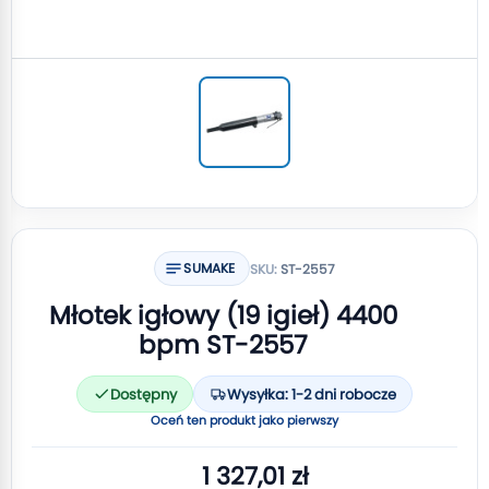
SUMAKE
SKU:
ST-2557
Młotek igłowy (19 igieł) 4400
bpm ST-2557
Dostępny
Wysyłka: 1-2 dni robocze
Oceń ten produkt jako pierwszy
1 327,01 zł