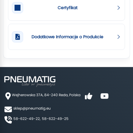
Certyfikat
Dodatkowe Informacje o Produkcie
Wejherowska 37A, 84-240 Reda, Polska
sklep@pneumatig.eu
58-622-49-22,
58-622-49-25