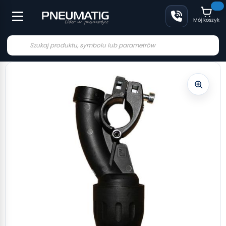
Mój koszyk