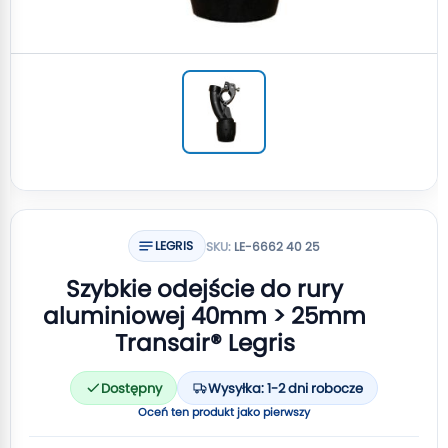
LEGRIS
SKU:
LE-6662 40 25
Szybkie odejście do rury
aluminiowej 40mm > 25mm
Transair® Legris
Dostępny
Wysyłka: 1-2 dni robocze
Oceń ten produkt jako pierwszy