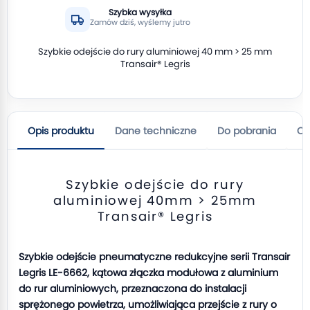
Szybka wysyłka
Zamów dziś, wyślemy jutro
Szybkie odejście do rury aluminiowej 40 mm > 25 mm
Transair® Legris
Opis produktu
Dane techniczne
Do pobrania
Op
Szybkie odejście do rury
aluminiowej 40mm > 25mm
Transair® Legris
Szybkie odejście pneumatyczne redukcyjne serii Transair
Legris LE-6662, kątowa złączka modułowa z aluminium
do rur aluminiowych, przeznaczona do instalacji
sprężonego powietrza, umożliwiająca przejście z rury o