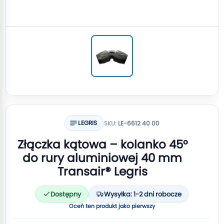
LEGRIS
SKU:
LE-6612 40 00
Złączka kątowa – kolanko 45°
do rury aluminiowej 40 mm
Transair® Legris
Dostępny
Wysyłka: 1-2 dni robocze
Oceń ten produkt jako pierwszy