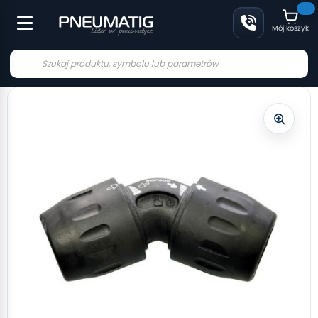
Mój koszyk