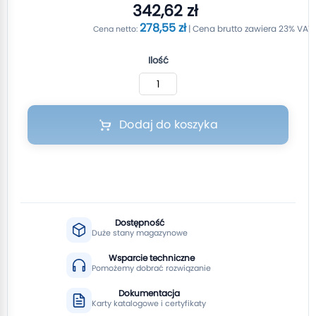
342,62 zł
278,55 zł
Ilość
Dodaj do koszyka
Dostępność
Duże stany magazynowe
Wsparcie techniczne
Pomożemy dobrać rozwiązanie
Dokumentacja
Karty katalogowe i certyfikaty