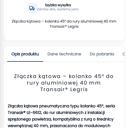
Szybka wysyłka
Zamów dziś, wyślemy jutro
Złączka kątowa – kolanko 45° do rury aluminiowej 40 mm
Transair® Legris
Opis produktu
Dane techniczne
Do pobrania
Op
Złączka kątowa – kolanko 45° do
rury aluminiowej 40 mm
Transair® Legris
Złączka kątowa pneumatyczna typu kolanko 45°, seria
Transair® LE-6612, do rur aluminiowych z instalacji
sprężonego powietrza, kompatybilna z rurą o średnicy
wewnętrznej 40 mm, przeznaczona do modułowych