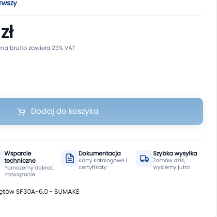
rwszy
zł
Dodaj do koszyka
Wsparcie
Dokumentacja
Szybka wysyłka
techniczne
Karty katalogowe i
Zamów dziś,
certyfikaty
wyślemy jutro
Pomożemy dobrać
rozwiązanie
ętów SF30A-6.0 - SUMAKE