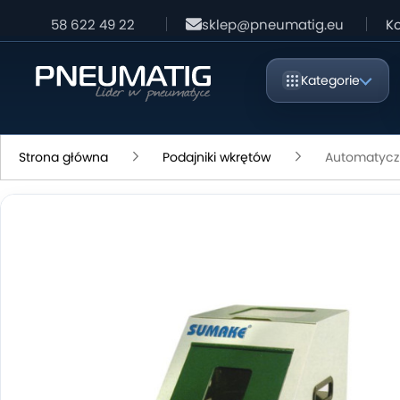
58 622 49 22
sklep@pneumatig.eu
Ko
Kategorie
Strona główna
Podajniki wkrętów
Automatycz