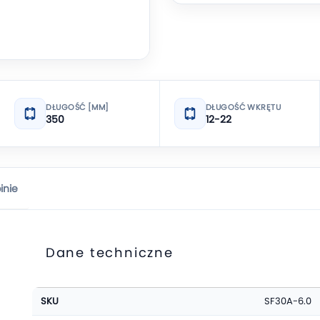
DŁUGOŚĆ [MM]
DŁUGOŚĆ WKRĘTU
350
12-22
inie
Dane techniczne
Więcej
SKU
SF30A-6.0
informacji