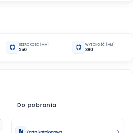
SZEROKOŚĆ [MM]
WYSOKOŚĆ [MM]
250
380
Do pobrania
Karta katalogowa