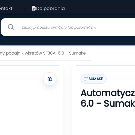
ntakt
Do pobrania
ny podajnik wkrętów SF30A-6.0 - Sumake
SUMAKE
Automatycz
6.0 - Suma