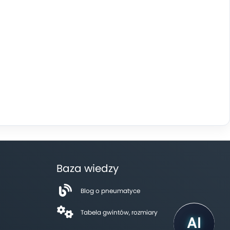
Baza wiedzy
Blog o pneumatyce
Tabela gwintów, rozmiary