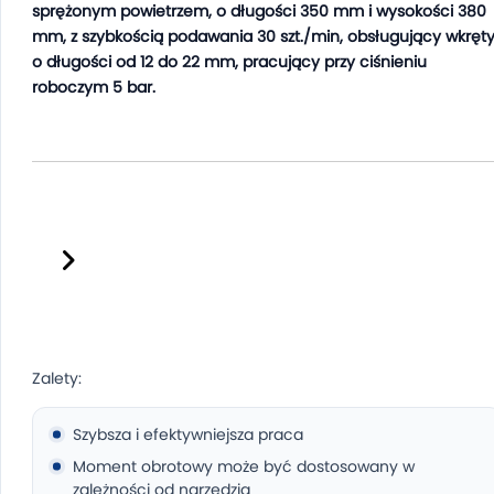
sprężonym powietrzem, o długości 350 mm i wysokości 380
mm, z szybkością podawania 30 szt./min, obsługujący wkręt
o długości od 12 do 22 mm, pracujący przy ciśnieniu
roboczym 5 bar.
Automatyczny podajnik wkrętów
SF30A-6.0 - SUMAKE
Zalety:
Szybsza i efektywniejsza praca
Moment obrotowy może być dostosowany w
zależności od narzędzia