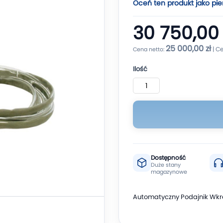
Oceń ten produkt jako pie
30 750,00 
25 000,00 zł
Ilość
Dostępność
Duże stany
magazynowe
Automatyczny Podajnik Wkr