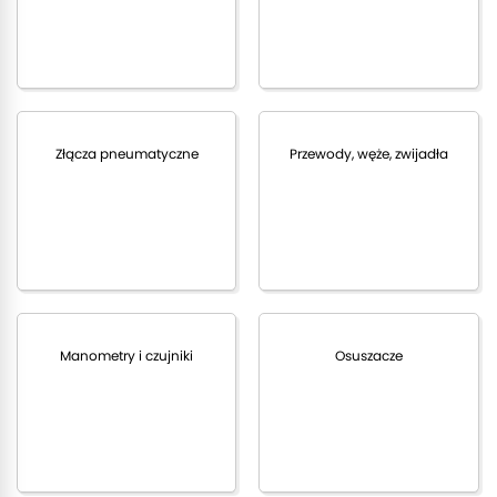
Złącza pneumatyczne
Przewody, węże, zwijadła
Manometry i czujniki
Osuszacze