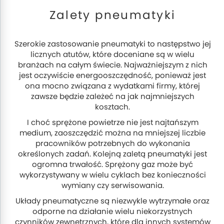
Zalety pneumatyki
Szerokie zastosowanie pneumatyki to następstwo jej
licznych atutów, które doceniane są w wielu
branżach na całym świecie. Najważniejszym z nich
jest oczywiście energooszczędność, ponieważ jest
ona mocno związana z wydatkami firmy, której
zawsze będzie zależeć na jak najmniejszych
kosztach.
I choć sprężone powietrze nie jest najtańszym
medium, zaoszczędzić można na mniejszej liczbie
pracowników potrzebnych do wykonania
określonych zadań. Kolejną zaletą pneumatyki jest
ogromna trwałość. Sprężony gaz może być
wykorzystywany w wielu cyklach bez konieczności
wymiany czy serwisowania.
Układy pneumatyczne są niezwykle wytrzymałe oraz
odporne na działanie wielu niekorzystnych
czynników zewnętrznych, które dla innych systemów