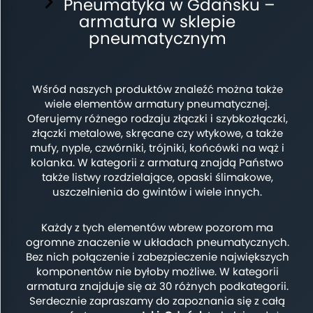
Pneumatyka w Gdańsku –
armatura w sklepie
pneumatycznym
Wśród naszych produktów znaleźć można także
wiele elementów armatury pneumatycznej.
Oferujemy różnego rodzaju złączki i szybkozłączki,
złączki metalowe, skręcane czy wtykowe, a także
mufy, nyple, czwórniki, trójniki, końcówki na wąż i
kolanka. W kategorii z armaturą znajdą Państwo
także listwy rozdzielające, opaski ślimakowe,
uszczelnienia do gwintów i wiele innych.
Każdy z tych elementów wbrew pozorom ma
ogromne znaczenie w układach pneumatycznych.
Bez nich połączenie i zabezpieczenie największych
komponentów nie byłoby możliwe. W kategorii
armatura znajduje się aż 30 różnych podkategorii.
Serdecznie zapraszamy do zapoznania się z całą