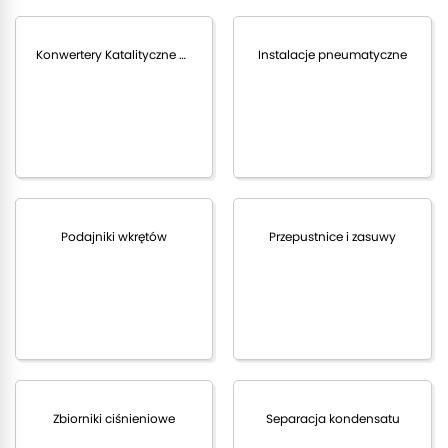
Konwertery Katalityczne Sprężonego Powietrza
Instalacje pneumatyczne
Podajniki wkrętów
Przepustnice i zasuwy
Zbiorniki ciśnieniowe
Separacja kondensatu