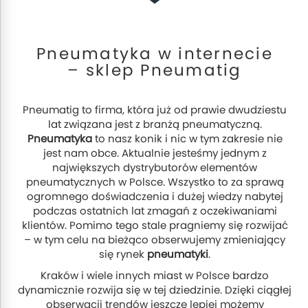
Pneumatyka w internecie
– sklep Pneumatig
Pneumatig to firma, która już od prawie dwudziestu
lat związana jest z branżą pneumatyczną.
Pneumatyka
to nasz konik i nic w tym zakresie nie
jest nam obce. Aktualnie jesteśmy jednym z
największych dystrybutorów elementów
pneumatycznych w Polsce. Wszystko to za sprawą
ogromnego doświadczenia i dużej wiedzy nabytej
podczas ostatnich lat zmagań z oczekiwaniami
klientów. Pomimo tego stale pragniemy się rozwijać
– w tym celu na bieżąco obserwujemy zmieniający
się rynek
pneumatyki
.
Kraków i wiele innych miast w Polsce bardzo
dynamicznie rozwija się w tej dziedzinie. Dzięki ciągłej
obserwacji trendów jeszcze lepiej możemy