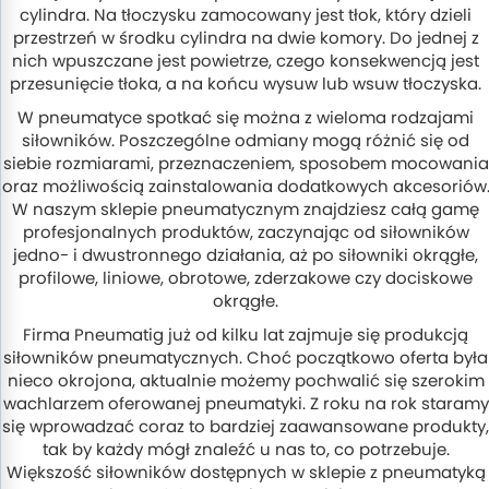
cylindra. Na tłoczysku zamocowany jest tłok, który dzieli
przestrzeń w środku cylindra na dwie komory. Do jednej z
nich wpuszczane jest powietrze, czego konsekwencją jest
przesunięcie tłoka, a na końcu wysuw lub wsuw tłoczyska.
W pneumatyce spotkać się można z wieloma rodzajami
siłowników. Poszczególne odmiany mogą różnić się od
siebie rozmiarami, przeznaczeniem, sposobem mocowania
oraz możliwością zainstalowania dodatkowych akcesoriów
W naszym sklepie pneumatycznym znajdziesz całą gamę
profesjonalnych produktów, zaczynając od siłowników
jedno- i dwustronnego działania, aż po siłowniki okrągłe,
profilowe, liniowe, obrotowe, zderzakowe czy dociskowe
okrągłe.
Firma Pneumatig już od kilku lat zajmuje się produkcją
siłowników pneumatycznych. Choć początkowo oferta była
nieco okrojona, aktualnie możemy pochwalić się szerokim
wachlarzem oferowanej pneumatyki. Z roku na rok staramy
się wprowadzać coraz to bardziej zaawansowane produkty,
tak by każdy mógł znaleźć u nas to, co potrzebuje.
Większość siłowników dostępnych w sklepie z pneumatyką