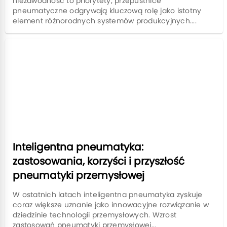
niezawodność to priorytety, przepustnice
pneumatyczne odgrywają kluczową rolę jako istotny
element różnorodnych systemów produkcyjnych....
Inteligentna pneumatyka:
zastosowania, korzyści i przyszłość
pneumatyki przemysłowej
W ostatnich latach inteligentna pneumatyka zyskuje
coraz większe uznanie jako innowacyjne rozwiązanie w
dziedzinie technologii przemysłowych. Wzrost
zastosowań pneumatyki przemysłowej...