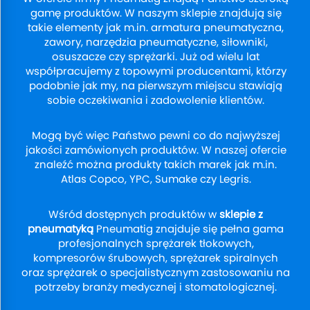
gamę produktów. W naszym sklepie znajdują się
takie elementy jak m.in. armatura pneumatyczna,
zawory, narzędzia pneumatyczne, siłowniki,
osuszacze czy sprężarki. Już od wielu lat
współpracujemy z topowymi producentami, którzy
podobnie jak my, na pierwszym miejscu stawiają
sobie oczekiwania i zadowolenie klientów.
Mogą być więc Państwo pewni co do najwyższej
jakości zamówionych produktów. W naszej ofercie
znaleźć można produkty takich marek jak m.in.
Atlas Copco, YPC, Sumake czy Legris.
Wśród dostępnych produktów w
sklepie z
pneumatyką
Pneumatig znajduje się pełna gama
profesjonalnych sprężarek tłokowych,
kompresorów śrubowych, sprężarek spiralnych
oraz sprężarek o specjalistycznym zastosowaniu na
potrzeby branży medycznej i stomatologicznej.