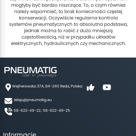
mogłyby być bardzo niszczące. To, o czym również
należy wspomnieć, to brak konieczności częstej
konserwacji. Oczywiście regularna kontrola
systemów pneumatycznych to absolutna podstawa,
jednak można to robić z dużo mniejszą
częstotliwością, niż w przypadku układów
elektrycznych, hydraulicznych czy mechanicznych.
Wejherowska 37A, 84-240 Reda, Polska
sklep@pneumatig.eu
58-622-49-22,
58-622-49-25
Informacje