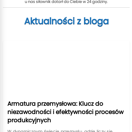
u nas siłownik dotarł do Ciebie w 24 godziny.
Aktualności z bloga
Armatura przemysłowa: Klucz do
niezawodności i efektywności procesów
produkcyjnych
W dynamicznym świecie przemysłu, gdzie liczy się