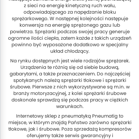
z sieci na energię kinetyczną ruch wału,
odpowiadającego za napędzanie bloku
sprężarkowego. W następnej kolejności następuje
konwersja na energię sprężonego gazu lub
powietrza. Sprężarki podczas swojej pracy generuje
ogromne ilości ciepła, zatem każde z takich urządzeń
powinno być wyposażone dodatkowo w specjalny
układ chłodzący.
Na rynku dostępnych jest wiele rodzajów sprężarek.
Urządzenia te różnią się od siebie budową,
gabarytami, a także przeznaczeniem. Do najczęściej
spotykanych należą sprężarki tłokowe i sprężarki
śrubowe. Pierwsze z nich wykorzystywane są m.in. w
branży motoryzacyjnej, z kolei sprężarki śrubowe
doskonale sprawdzą się podczas pracy w ciężkich
warunkach.
Internetowy sklep z pneumatyką Pneumatig to
miejsce, w którym znajdą Państwo zarówno sprężarki
tłokowe, jak i śrubowe. Poza sprzedażą kompresorów
oferujemy także serwis gwarancyjny i