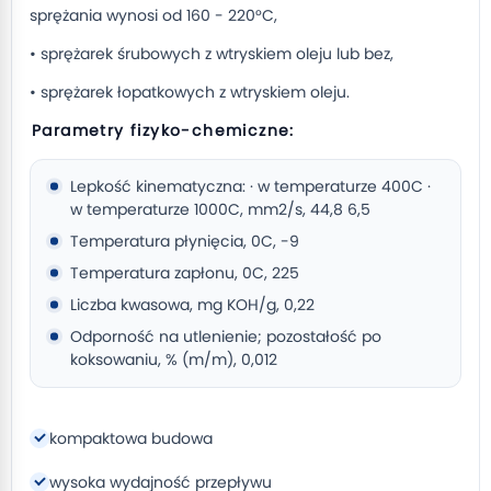
sprężania wynosi od 160 - 220°C,
• sprężarek śrubowych z wtryskiem oleju lub bez,
• sprężarek łopatkowych z wtryskiem oleju.
Parametry fizyko-chemiczne:
Lepkość kinematyczna: · w temperaturze 400C ·
w temperaturze 1000C, mm2/s, 44,8 6,5
Temperatura płynięcia, 0C, -9
Temperatura zapłonu, 0C, 225
Liczba kwasowa, mg KOH/g, 0,22
Odporność na utlenienie; pozostałość po
koksowaniu, % (m/m), 0,012
kompaktowa budowa
wysoka wydajność przepływu