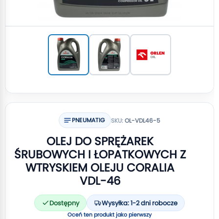
PNEUMATIG
SKU:
OL-VDL46-5
OLEJ DO SPRĘŻAREK
ŚRUBOWYCH I ŁOPATKOWYCH Z
WTRYSKIEM OLEJU CORALIA
VDL-46
Dostępny
Wysyłka: 1-2 dni robocze
Oceń ten produkt jako pierwszy