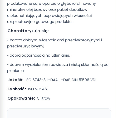
produkowane są w oparciu o głębokorafinowany
mineralny olej bazowy oraz pakiet dodatków
uszlachetniających poprawiających własności
eksploatacyjne gotowego produktu.
Charakteryzuje się:
• bardzo dobrymi własnościami przeciwkorozyjnymi i
przeciwzużyciowymi,
• dobrą odpornością na utlenianie,
• dobrym wydzielaniem powietrza i niską skłonnością do
pienienia.
Jakość:
ISO 6743-3 L-DAA, L-DAB DIN 51506 VDL
Lepkość:
ISO VG: 46
Opakowanie:
5 litrów