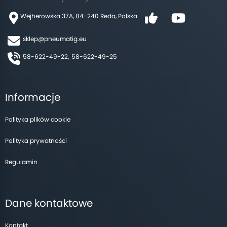
Wejherowska 37A, 84-240 Reda, Polska
sklep@pneumatig.eu
58-622-49-22,
58-622-49-25
Informacje
Polityka plików cookie
Polityka prywatności
Regulamin
Dane kontaktowe
Kontakt