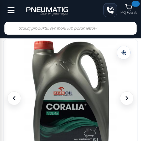
Mój koszyk