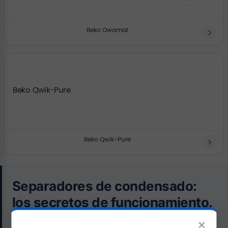
Beko Owamat
Beko Qwik-Pure
Beko Qwik-Pure
Separadores de condensado:
los secretos de funcionamiento.
×