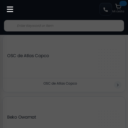
Mi cesta
OSC de Atlas Copco
OSC de Atlas Copco
Beko Owamat