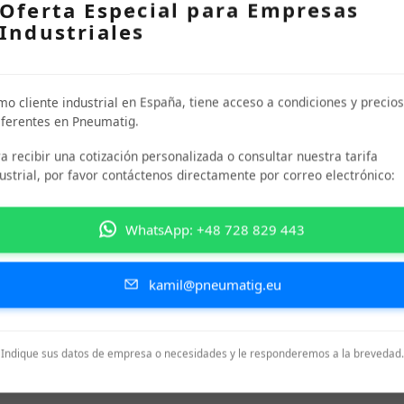
Oferta Especial para Empresas
EUR NETO
Industriales
ENDIMIENTO
o cliente industrial en España, tiene acceso a condiciones y precios
ferentes en Pneumatig.
a recibir una cotización personalizada o consultar nuestra tarifa
ustrial, por favor contáctenos directamente por correo electrónico:
WhatsApp: +48 728 829 443
kamil@pneumatig.eu
Indique sus datos de empresa o necesidades y le responderemos a la brevedad.