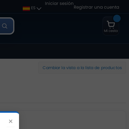
Iniciar sesión
Registrar una cuenta
ES
Mi cesta
Cambiar la vista a la lista de productos
×
CANTIDAD