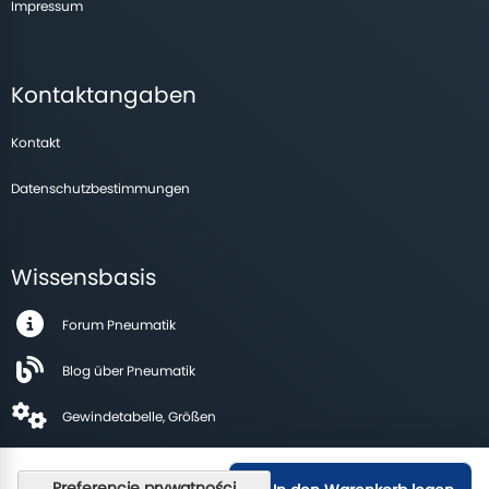
Impressum
Kontaktangaben
Kontakt
Datenschutzbestimmungen
Wissensbasis
Forum Pneumatik
Blog über Pneumatik
Gewindetabelle, Größen