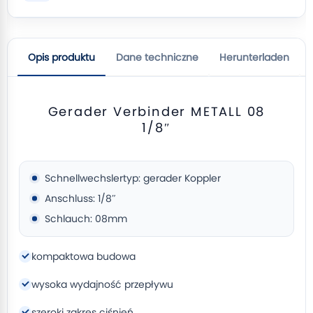
Opis produktu
Dane techniczne
Herunterladen
Gerader Verbinder METALL 08
1/8″
Schnellwechslertyp: gerader Koppler
Anschluss: 1/8″
Schlauch: 08mm
kompaktowa budowa
wysoka wydajność przepływu
szeroki zakres ciśnień