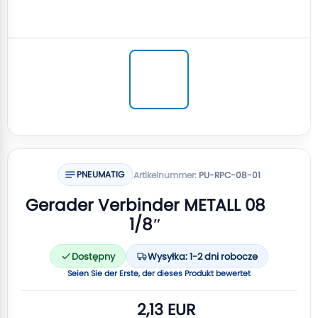
PNEUMATIG
Artikelnummer:
PU-RPC-08-01
Gerader Verbinder METALL 08
1/8″
Dostępny
Wysyłka: 1-2 dni robocze
Seien Sie der Erste, der dieses Produkt bewertet
2,13 EUR