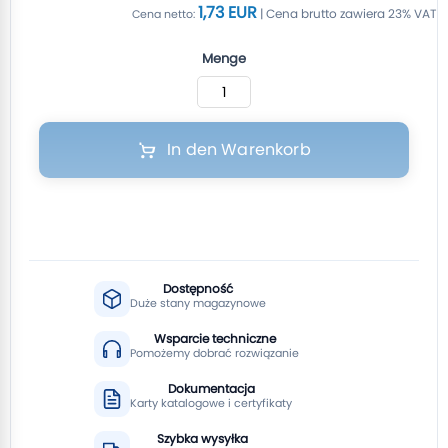
1,73 EUR
Menge
In den Warenkorb
Dostępność
Duże stany magazynowe
Wsparcie techniczne
Pomożemy dobrać rozwiązanie
Dokumentacja
Karty katalogowe i certyfikaty
Szybka wysyłka