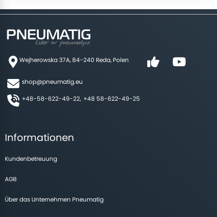
Wejherowska 37A, 84-240 Reda, Polen
shop@pneumatig.eu
+48-58-622-49-22,
+48 58-622-49-25
Informationen
Kundenbetreuung
AGB
Über das Unternehmen Pneumatig