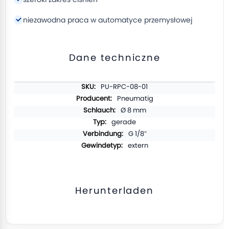
niezawodna praca w automatyce przemysłowej
Dane techniczne
Weitere
PU-RPC-08-01
Informationen
Pneumatig
Ø 8 mm
gerade
G 1/8″
extern
Herunterladen