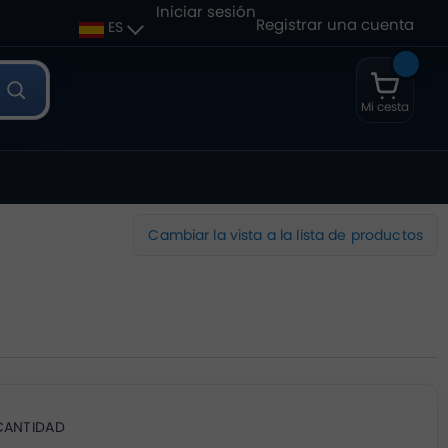
Iniciar sesión
Registrar una cuenta
ES
Mi cesta
Cambiar la vista a la lista de productos
CANTIDAD