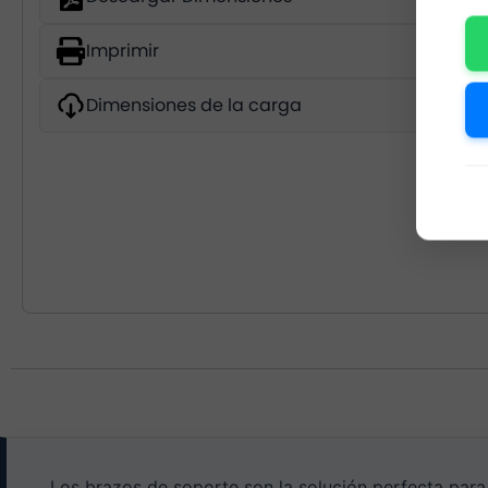
Imprimir
Dimensiones de la carga
Los brazos de soporte son la solución perfecta para