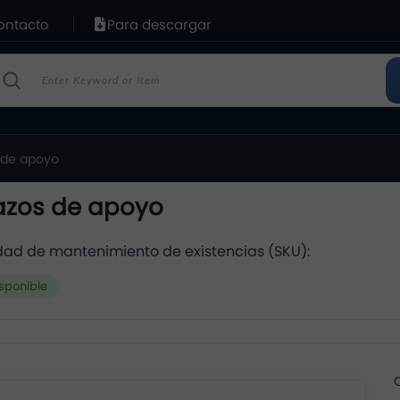
ontacto
Para descargar
 de apoyo
azos de apoyo
dad de mantenimiento de existencias (SKU):
sponible