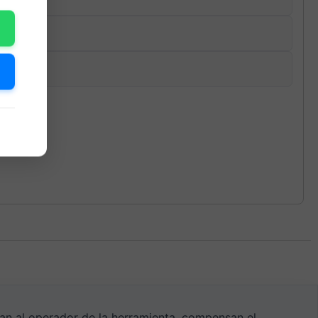
ran al operador de la herramienta, compensan el