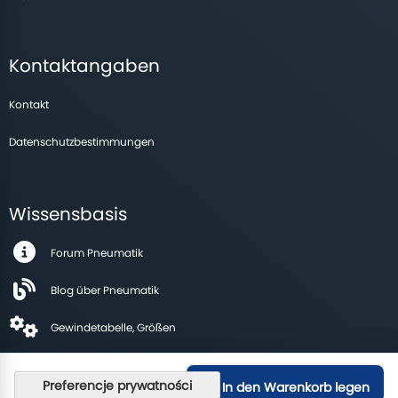
Kontaktangaben
Kontakt
Datenschutzbestimmungen
Wissensbasis
Forum Pneumatik
Blog über Pneumatik
Gewindetabelle, Größen
In den Warenkorb legen