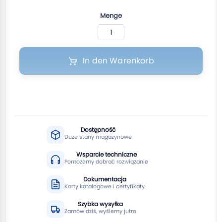
Menge
In den Warenkorb
Dostępność
Duże stany magazynowe
Wsparcie techniczne
Pomożemy dobrać rozwiązanie
Dokumentacja
Karty katalogowe i certyfikaty
Szybka wysyłka
Zamów dziś, wyślemy jutro