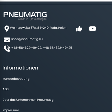
Wejherowska 37A, 84-240 Reda, Polen
shop@pneumatig.eu
+48-58-622-49-22,
+48 58-622-49-25
Informationen
Kundenbetreuung
AGB
Über das Unternehmen Pneumatig
Impressum