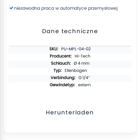
niezawodna praca w automatyce przemysłowej
Dane techniczne
Weitere
PU-MPL-04-02
Informationen
Hi-Tech
Ø 4 mm
Ellenbogen
G 1/4″
extern
Herunterladen