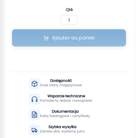
Qté
Ajouter au panier
Dostępność
Duże stany magazynowe
Wsparcie techniczne
Pomożemy dobrać rozwiązanie
Dokumentacja
Karty katalogowe i certyfikaty
Szybka wysyłka
Zamów dziś, wyślemy jutro