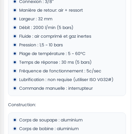
Connexion : 3/8″
Manière de retour: air + ressort
Largeur : 32 mm
Débit : 2000 l/min (5 bars)
Fluide : air comprimé et gaz inertes
Pression : 1,5 ~ 10 bars
Plage de température : 5 ~ 60°C
Temps de réponse : 30 ms (5 bars)
Fréquence de fonctionnement : 5c/sec
Lubrification : non requise (utiliser ISO VG32#)
Commande manuelle : interrupteur
Construction:
Corps de soupape : aluminium
Corps de bobine : aluminium