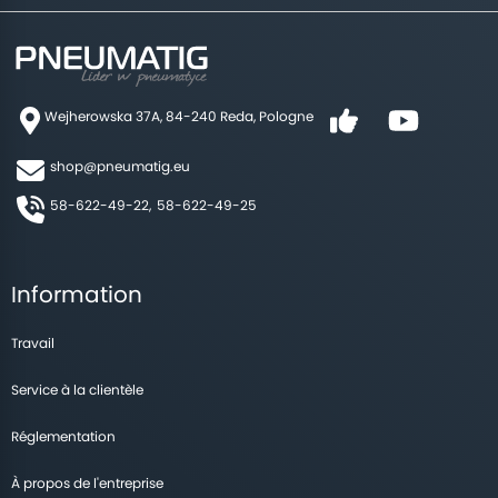
Wejherowska 37A, 84-240 Reda, Pologne
shop@pneumatig.eu
58-622-49-22,
58-622-49-25
Information
Travail
Service à la clientèle
Réglementation
À propos de l'entreprise