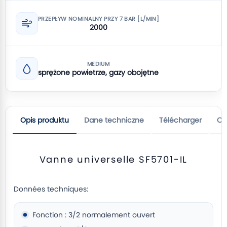
PRZEPŁYW NOMINALNY PRZY 7 BAR [L/MIN]
2000
MEDIUM
sprężone powietrze, gazy obojętne
Opis produktu
Dane techniczne
Télécharger
Op
Vanne universelle SF5701-IL
Données techniques:
Fonction : 3/2 normalement ouvert