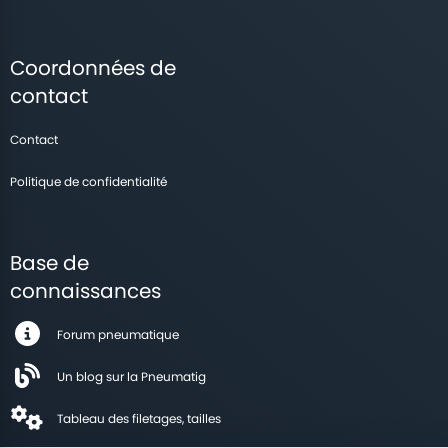
Coordonnées de
contact
Contact
Politique de confidentialité
Base de
connaissances
Forum pneumatique
Un blog sur la Pneumatig
Tableau des filetages, tailles