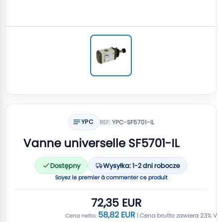
YPC
REF:
YPC-SF5701-IL
Vanne universelle SF5701-IL
Dostępny
Wysyłka: 1-2 dni robocze
Soyez le premier à commenter ce produit
72,35 EUR
58,82 EUR