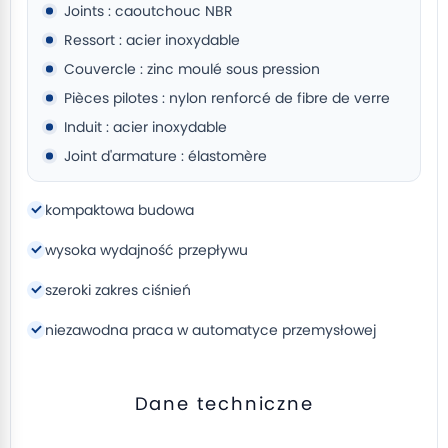
Joints : caoutchouc NBR
Ressort : acier inoxydable
Couvercle : zinc moulé sous pression
Pièces pilotes : nylon renforcé de fibre de verre
Induit : acier inoxydable
Joint d'armature : élastomère
kompaktowa budowa
wysoka wydajność przepływu
szeroki zakres ciśnień
niezawodna praca w automatyce przemysłowej
Dane techniczne