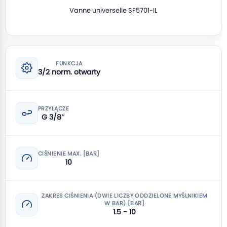
Vanne universelle SF5701-IL
FUNKCJA
3/2 norm. otwarty
PRZYŁĄCZE
G 3/8″
CIŚNIENIE MAX. [BAR]
10
ZAKRES CIŚNIENIA (DWIE LICZBY ODDZIELONE MYŚLNIKIEM
W BAR) [BAR]
1.5 - 10