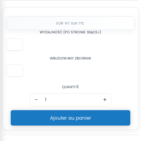
EUR HT
WYDAJNOŚĆ (PO STRONIE SSĄCEJ)
WBUDOWANY ZBIORNIK
QUANTITÉ
−
+
Ajouter au panier