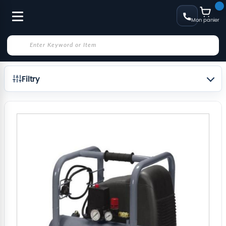
Mon panier
Filtry