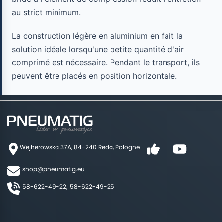
au strict minimum.
La construction légère en aluminium en fait la
solution idéale lorsqu'une petite quantité d'air
comprimé est nécessaire. Pendant le transport, ils
peuvent être placés en position horizontale.
Wejherowska 37A, 84-240 Reda, Pologne
shop@pneumatig.eu
58-622-49-22,
58-622-49-25