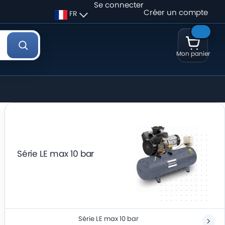
Se connecter
Créer un compte
FR
Mon panier
Série LE max 10 bar
Série LE max 10 bar