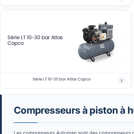
Série LT 10-30 bar Atlas
Copco
Série LT 10-30 bar Atlas Copco
Compresseurs à piston à hu
Les compresseurs Automan sont des compresseurs durab