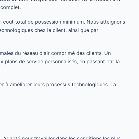
 complet.
 un coût total de possession minimum. Nous atteignons
echnologiques chez le client, ainsi que par
ximales du réseau d'air comprimé des clients. Un
ux plans de service personnalisés, en passant par la
r à améliorer leurs processus technologiques. La
. Adapté pour travailler dans les conditions les plus