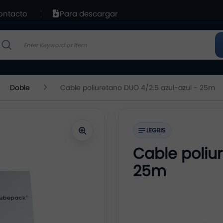
ontacto
Para descargar
Doble
Cable poliuretano DUO 4/2.5 azul-azul - 25m
LEGRIS
Cable poliu
25m