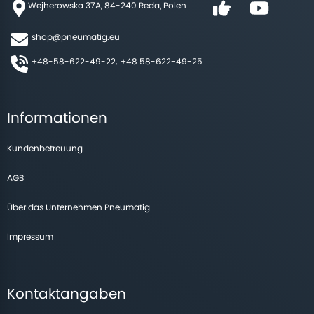
Wejherowska 37A, 84-240 Reda, Polen
shop@pneumatig.eu
+48-58-622-49-22,
+48 58-622-49-25
Informationen
Kundenbetreuung
AGB
Über das Unternehmen Pneumatig
Impressum
Kontaktangaben