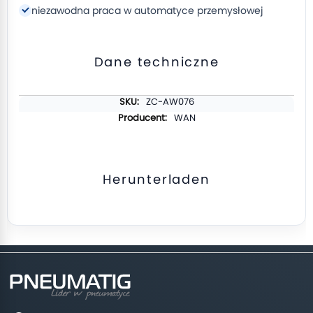
niezawodna praca w automatyce przemysłowej
Dane techniczne
Weitere
ZC-AW076
Informationen
WAN
Herunterladen