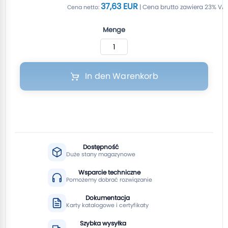
37,63 EUR
Menge
In den Warenkorb
Dostępność
Duże stany magazynowe
Wsparcie techniczne
Pomożemy dobrać rozwiązanie
Dokumentacja
Karty katalogowe i certyfikaty
Szybka wysyłka