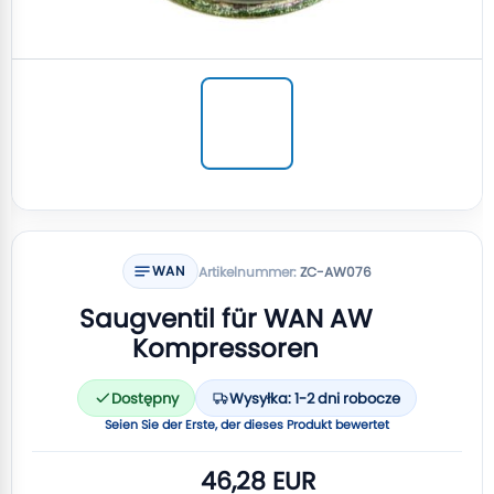
WAN
Artikelnummer:
ZC-AW076
Saugventil für WAN AW
Kompressoren
Dostępny
Wysyłka: 1-2 dni robocze
Seien Sie der Erste, der dieses Produkt bewertet
46,28 EUR