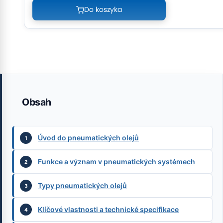
Do koszyka
Obsah
Úvod do pneumatických olejů
Funkce a význam v pneumatických systémech
Typy pneumatických olejů
Klíčové vlastnosti a technické specifikace