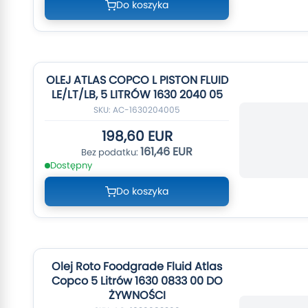
Do koszyka
OLEJ ATLAS COPCO L PISTON FLUID
LE/LT/LB, 5 LITRÓW 1630 2040 05
SKU: AC-1630204005
198,60 EUR
161,46 EUR
Dostępny
Do koszyka
Olej Roto Foodgrade Fluid Atlas
Copco 5 Litrów 1630 0833 00 DO
ŻYWNOŚCI