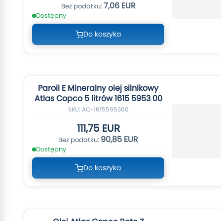
7,06 EUR
Dostępny
Do koszyka
Paroil E Mineralny olej silnikowy
Atlas Copco 5 litrów 1615 5953 00
SKU: AC-1615595300
111,75 EUR
90,85 EUR
Dostępny
Do koszyka