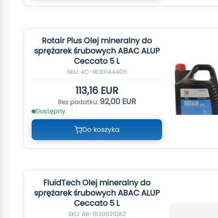
Rotair Plus Olej mineralny do
sprężarek śrubowych ABAC ALUP
Ceccato 5 L
SKU: AC-1630144405
113,16 EUR
92,00 EUR
Dostępny
Do koszyka
FluidTech Olej mineralny do
sprężarek śrubowych ABAC ALUP
Ceccato 5 L
SKU: AB-1630021082