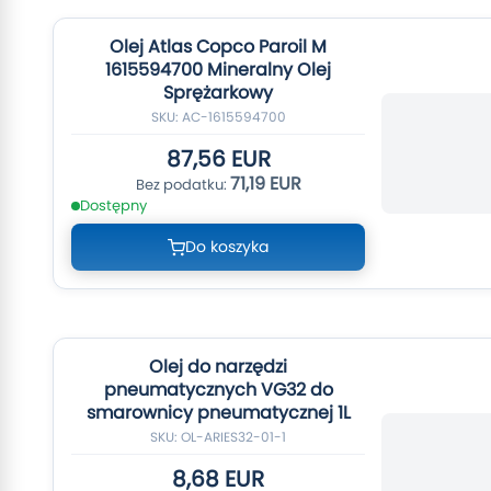
Olej Atlas Copco Paroil M
1615594700 Mineralny Olej
Sprężarkowy
SKU: AC-1615594700
87,56 EUR
71,19 EUR
Dostępny
Do koszyka
Olej do narzędzi
pneumatycznych VG32 do
smarownicy pneumatycznej 1L
SKU: OL-ARIES32-01-1
8,68 EUR