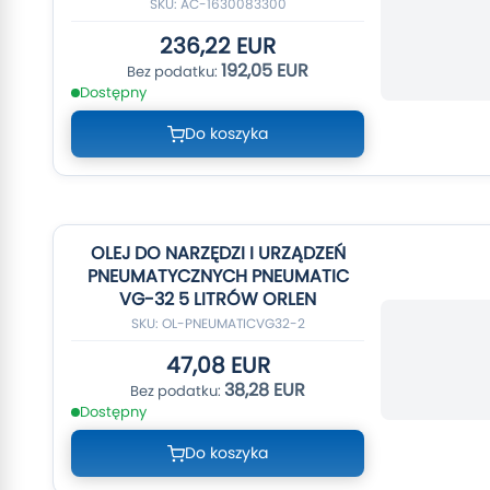
SKU: AC-1630083300
236,22 EUR
192,05 EUR
Dostępny
Do koszyka
OLEJ DO NARZĘDZI I URZĄDZEŃ
PNEUMATYCZNYCH PNEUMATIC
VG-32 5 LITRÓW ORLEN
SKU: OL-PNEUMATICVG32-2
47,08 EUR
38,28 EUR
Dostępny
Do koszyka