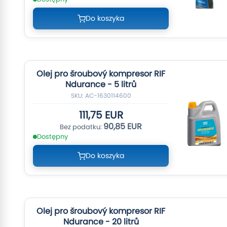
Do koszyka
Olej pro šroubový kompresor RIF
Ndurance - 5 litrů
SKU: AC-1630114600
111,75 EUR
90,85 EUR
Dostępny
Do koszyka
Olej pro šroubový kompresor RIF
Ndurance - 20 litrů