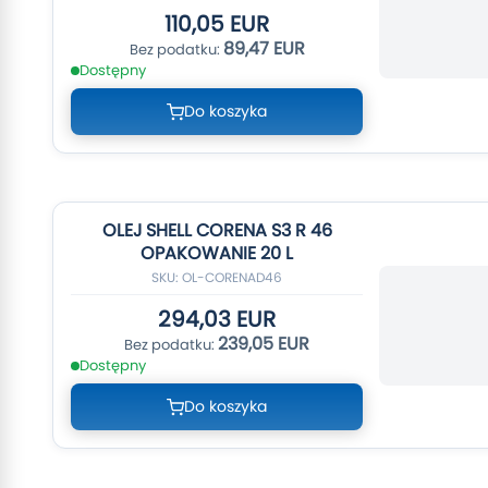
110,05 EUR
89,47 EUR
Dostępny
Do koszyka
OLEJ SHELL CORENA S3 R 46
OPAKOWANIE 20 L
SKU: OL-CORENAD46
294,03 EUR
239,05 EUR
Dostępny
Do koszyka