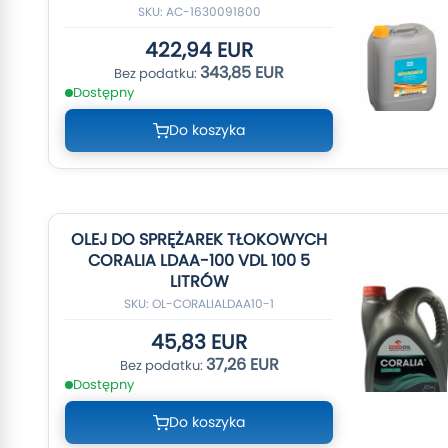
SKU: AC-1630091800
422,94 EUR
343,85 EUR
Dostępny
Do koszyka
OLEJ DO SPRĘŻAREK TŁOKOWYCH
CORALIA LDAA-100 VDL 100 5
LITRÓW
SKU: OL-CORALIALDAA10-1
45,83 EUR
37,26 EUR
Dostępny
Do koszyka