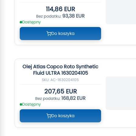
114,86 EUR
93,38 EUR
Dostępny
Do koszyka
Olej Atlas Copco Roto Synthetic
Fluid ULTRA 1630204105
SKU: AC-1630204105
207,65 EUR
168,82 EUR
Dostępny
Do koszyka