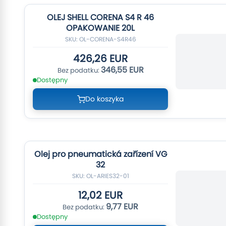
OLEJ SHELL CORENA S4 R 46
OPAKOWANIE 20L
SKU: OL-CORENA-S4R46
426,26 EUR
346,55 EUR
Dostępny
Do koszyka
Olej pro pneumatická zařízení VG
32
SKU: OL-ARIES32-01
12,02 EUR
9,77 EUR
Dostępny