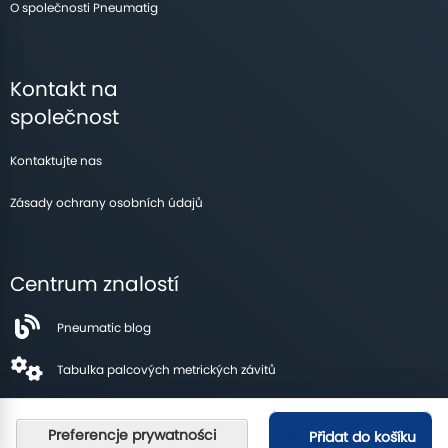
O společnosti Pneumatig
Kontakt na
společnost
Kontaktujte nas
Zásady ochrany osobních údajů
Centrum znalostí
Pneumatic blog
Tabulka palcových metrických závitů
Přidat do košíku