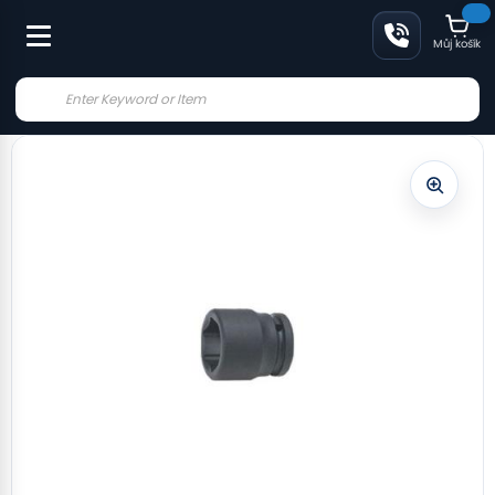
Můj košík