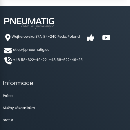
Wejherowska 37A, 84-240 Reda, Poland
sklep@pneumatig.eu
+48 58-622-49-22,
+48 58-622-49-25
Informace
Práce
Služby zákazníkům
Statut