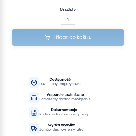
Množství
Přidat do košíku
Dostępność
Duże stany magazynowe
Wsparcie techniczne
Pomożemy dobrać rozwiązanie
Dokumentacja
Karty katalogowe i certyfikaty
Szybka wysyłka
Zamów dziś, wyślemy jutro