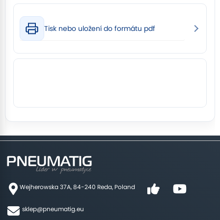
Tisk nebo uložení do formátu pdf
Wejherowska 37A, 84-240 Reda, Poland
sklep@pneumatig.eu