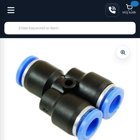
Můj košík