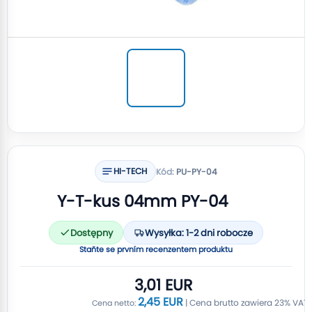
HI-TECH
Kód:
PU-PY-04
Y-T-kus 04mm PY-04
Dostępny
Wysyłka: 1-2 dni robocze
Staňte se prvním recenzentem produktu
3,01 EUR
2,45 EUR