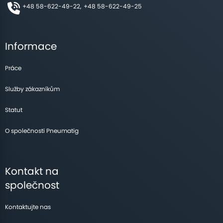
+48 58-622-49-22,
+48 58-622-49-25
Informace
Práce
Služby zákazníkům
Statut
O společnosti Pneumatig
Kontakt na
společnost
Kontaktujte nas