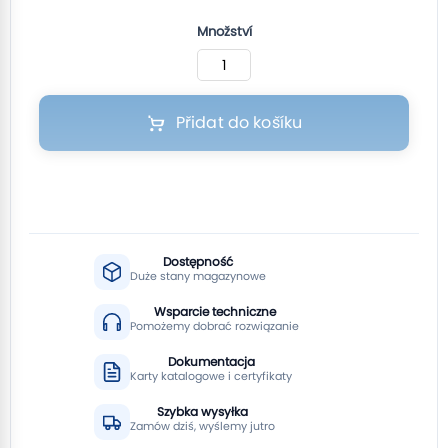
Množství
Přidat do košíku
Dostępność
Duże stany magazynowe
Wsparcie techniczne
Pomożemy dobrać rozwiązanie
Dokumentacja
Karty katalogowe i certyfikaty
Szybka wysyłka
Zamów dziś, wyślemy jutro