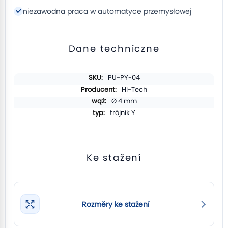
niezawodna praca w automatyce przemysłowej
Dane techniczne
Více
PU-PY-04
informací
Hi-Tech
Ø 4 mm
trójnik Y
Ke stažení
Rozměry ke stažení