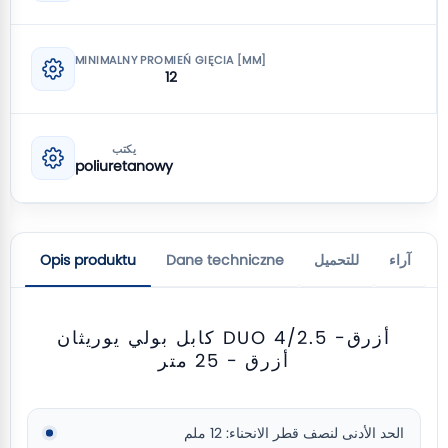
MINIMALNY PROMIEŃ GIĘCIA [MM]
12
يكتب
poliuretanowy
آراء
للتحميل
Dane techniczne
Opis produktu
كابل بولي يوريثان DUO 4/2.5 أزرق-
أزرق - 25 متر
الحد الأدنى لنصف قطر الانحناء: 12 ملم