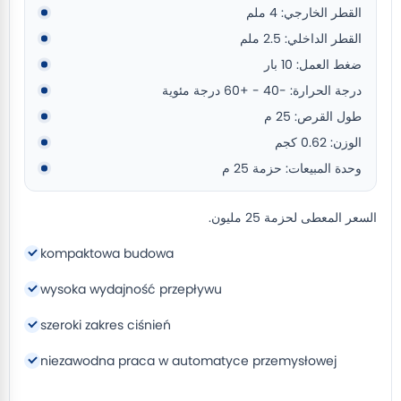
القطر الخارجي: 4 ملم
القطر الداخلي: 2.5 ملم
ضغط العمل: 10 بار
درجة الحرارة: -40 - +60 درجة مئوية
طول القرص: 25 م
الوزن: 0.62 كجم
وحدة المبيعات: حزمة 25 م
السعر المعطى لحزمة 25 مليون.
kompaktowa budowa
wysoka wydajność przepływu
szeroki zakres ciśnień
niezawodna praca w automatyce przemysłowej