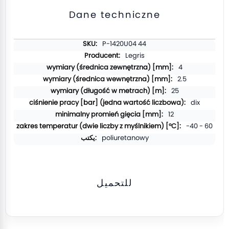
Dane techniczne
المزيد
P-1420U04 44
من
Legris
المعلومات
4
2.5
25
dix
12
-40 - 60
poliuretanowy
للتحميل