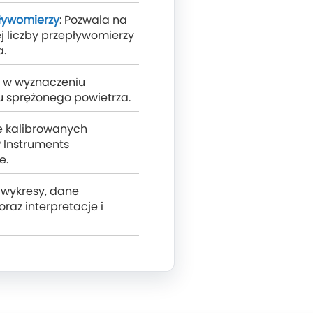
ływomierzy
: Pozwala na
j liczby przepływomierzy
a.
 w wyznaczeniu
 sprężonego powietrza.
e kalibrowanych
 Instruments
e.
 wykresy, dane
oraz interpretacje i