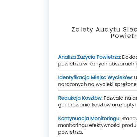
Zalety Audytu Sie
Powiet
Analiza Zużycia Powietrza
: Dokła
powietrza w różnych obszarach 
Identyfikacja Miejsc Wycieków
: 
narażonych na wycieki sprężone
Redukcja Kosztów
: Pozwala na a
generowania kosztów oraz optym
Kontynuacja Monitoringu
: Stan
monitoringu efektywności produ
powietrza.