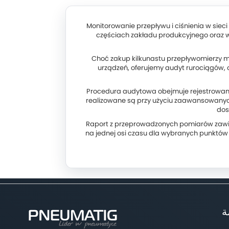
Monitorowanie przepływu i ciśnienia w siec
częściach zakładu produkcyjnego oraz 
Choć zakup kilkunastu przepływomierzy mo
urządzeń, oferujemy audyt rurociągów,
Procedura audytowa obejmuje rejestrowanie
realizowane są przy użyciu zaawansowanych
dos
Raport z przeprowadzonych pomiarów zawier
na jednej osi czasu dla wybranych punktó
ة