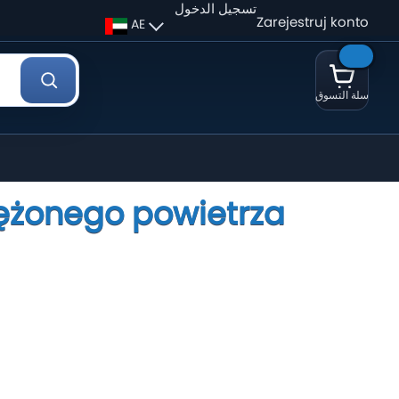
تسجيل الدخول
Zarejestruj konto
AE
سلة التسوق
rężonego powietrza