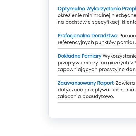
Optymalne Wykorzystanie Przep
określenie minimalnej niezbędne
na podstawie specyfikacji klient
Profesjonalne Doradztwo
: Pomoc
referencyjnych punktów pomiaru
Dokładne Pomiary
Wykorzystani
przepływomierzy termicznych VP
zapewniających precyzyjne dan
Zaawansowany Raport
: Zawiera
dotyczące przepływu i ciśnienia 
zalecenia poaudytowe.