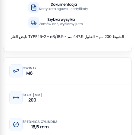
Dokumentacja
Karty katalogowe i certyfikaty
Szybka wysyłka
Zamów dziś, wyślemy jutro
نابض الغاز TYPE 16-2 - ø8/18.5 - الشوط 200 مم - الطول 447.5 مم
GWINTY
M6
SKOK [MM]
200
ŚREDNICA CYLINDRA
18,5 mm