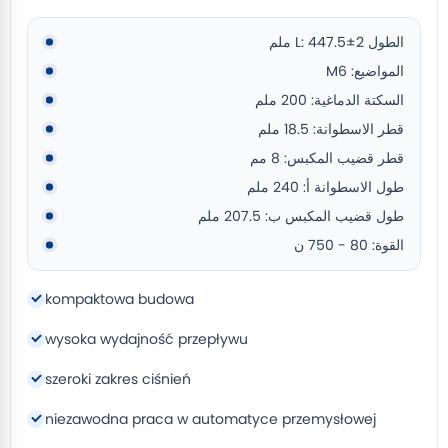
الطول L: 447.5±2 ملم
المواضيع: M6
السكتة الدماغية: 200 ملم
قطر الاسطوانة: 18.5 ملم
قطر قضيب المكبس: 8 مم
طول الاسطوانة أ: 240 ملم
طول قضيب المكبس ب: 207.5 ملم
القوة: 80 - 750 ن
kompaktowa budowa
wysoka wydajność przepływu
szeroki zakres ciśnień
niezawodna praca w automatyce przemysłowej